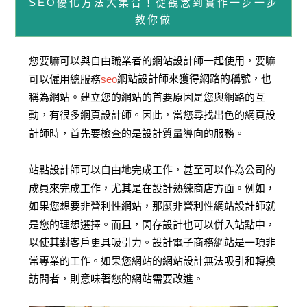
SEO優化方法大集合！從觀念到實作一步一步
教你做
您要嘛可以與自由職業者的網站設計師一起使用，要嘛
可以僱用總服務
seo
網站設計師來獲得網路的稱號，也
稱為網站。建立您的網站的首要原因是您與網路的互
動，有很多網頁設計師。因此，當您尋找出色的網頁設
計師時，首先要檢查的是設計質量導向的服務。
站點設計師可以自由地完成工作，甚至可以作為公司的
成員來完成工作，尤其是在設計熟練商店方面。例如，
如果您想要非營利性網站，那麼非營利性網站設計師就
是您的理想選擇。而且，閃存設計也可以併入站點中，
以使其對客戶更具吸引力。設計電子商務網站是一項非
常專業的工作。如果您網站的網站設計無法吸引和轉換
訪問者，則意味著您的網站需要改進。