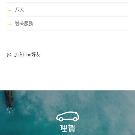
→
八大
→
醫美服務
加入Line好友
哩賀