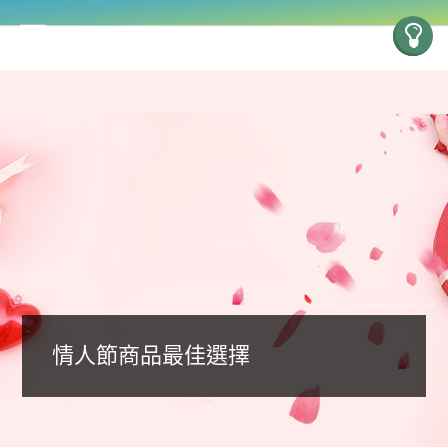
情人節商品最佳選擇