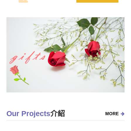
Our Projects
介紹
MORE