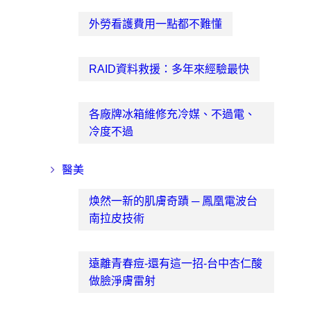
外勞看護費用一點都不難懂
RAID資料救援：多年來經驗最快
各廠牌冰箱維修充冷媒、不過電、
冷度不過
醫美
焕然一新的肌膚奇蹟 ─ 鳳凰電波台
南拉皮技術
遠離青春痘-還有這一招-台中杏仁酸
做臉淨膚雷射