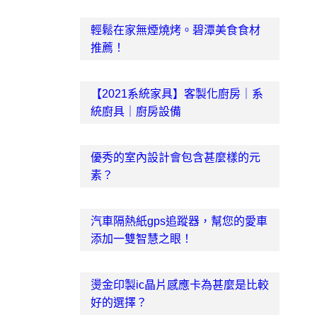
輕鬆在家無煙燒烤。碧潭美食食材
推薦！
【2021系統家具】客製化廚房｜系
統廚具｜廚房設備
優秀的室內設計會包含甚麼樣的元
素？
汽車隔熱紙gps追蹤器，幫您的愛車
添加一雙智慧之眼！
燙金印製ic晶片感應卡為甚麼是比較
好的選擇？