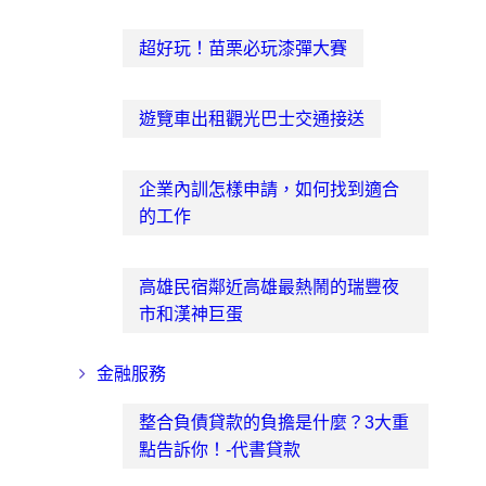
超好玩！苗栗必玩漆彈大賽
遊覽車出租觀光巴士交通接送
企業內訓怎樣申請，如何找到適合
的工作
高雄民宿鄰近高雄最熱鬧的瑞豐夜
市和漢神巨蛋
金融服務
整合負債貸款的負擔是什麼？3大重
點告訴你！-代書貸款