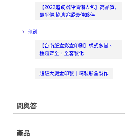
【2022追蹤器評價懶人包】高品質,
最平價,協助追蹤最佳夥伴
印刷
【台南紙盒彩盒印刷】樣式多變、
種類齊全，全客製化
超級大燙金印製｜精裝彩盒製作
問與答
產品