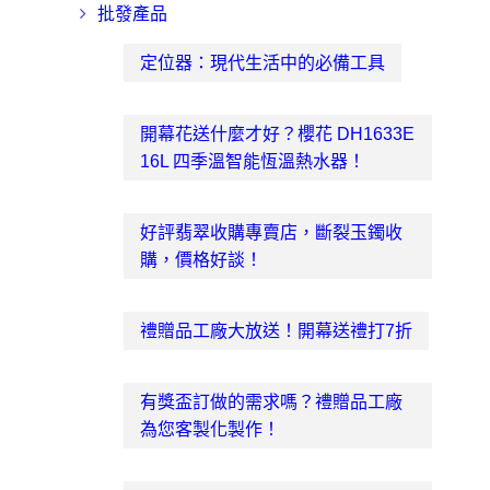
批發產品
定位器：現代生活中的必備工具
開幕花送什麼才好？櫻花 DH1633E
16L 四季溫智能恆溫熱水器！
好評翡翠收購專賣店，斷裂玉鐲收
購，價格好談！
禮贈品工廠大放送！開幕送禮打7折
有獎盃訂做的需求嗎？禮贈品工廠
為您客製化製作！