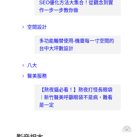
SEO優化方法大集合！從觀念到實
作一步一步教你做
空間設計
多功能輪替使用-機靈每一寸空間的
台中大坪數設計
八大
醫美服務
【熬夜貓必看！】熬夜打怪長眼袋
｜新竹醫美呼籲眼袋不是病，難看
是一定