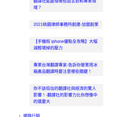
翻譯社能處理哪些語言對和專業領
域？
2021桃園律師事務所創建-加盟創業
【手機殼 iphone優點全攻略】大幅
減輕壞掉的壓力
專業台灣翻譯專家-告訴你營業用冰
箱產品翻譯時要注意哪些關鍵！
你不該低估的翻譯社與經濟的驚人
影響！-翻譯社的影響力比你想像中
的還要大
網路行銷