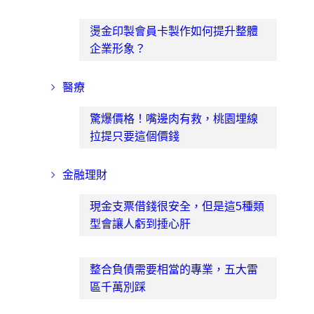
燙金印製會員卡製作如何提升整體
企業形象？
醫療
驚爆價格！嘴邊肉有救，桃園埋線
拉提只要這個價錢
金融理財
現金支票借錢很安全，但是這5種類
型會讓人虧到捶心肝
整合負債需要相當的專業，五大雷
區千萬別踩