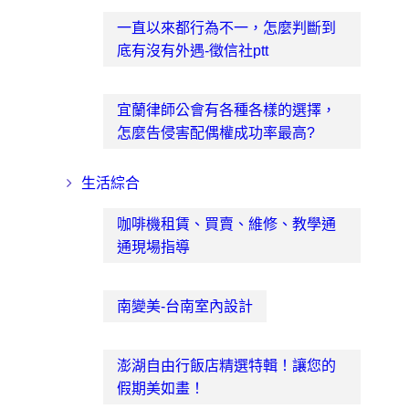
一直以來都行為不一，怎麼判斷到
底有沒有外遇-徵信社ptt
宜蘭律師公會有各種各樣的選擇，
怎麼告侵害配偶權成功率最高?
生活綜合
咖啡機租賃、買賣、維修、教學通
通現場指導
南變美-台南室內設計
澎湖自由行飯店精選特輯！讓您的
假期美如畫！