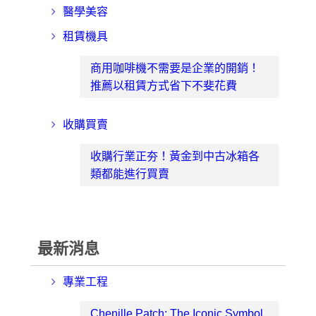
醫學美容
租賃機具
商用咖啡機不需要是企業的開銷！
推薦以租賃方式省下不斐花費
收購買賣
收購行業正夯！黃金到中古冰箱各
類都能進行買賣
最新消息
專業工程
Chenille Patch: The Iconic Symbol