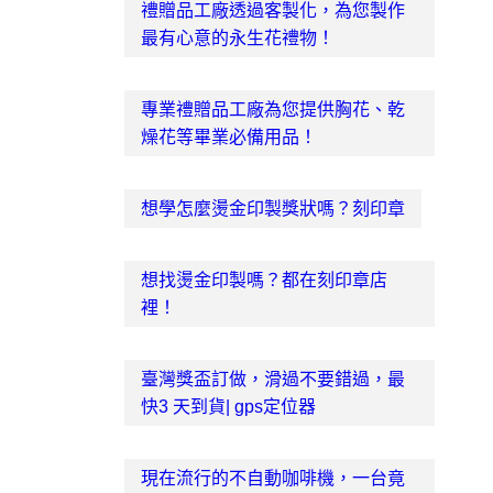
禮贈品工廠透過客製化，為您製作
最有心意的永生花禮物！
專業禮贈品工廠為您提供胸花、乾
燥花等畢業必備用品！
想學怎麼燙金印製獎狀嗎？刻印章
想找燙金印製嗎？都在刻印章店
裡！
臺灣獎盃訂做，滑過不要錯過，最
快3 天到貨| gps定位器
現在流行的不自動咖啡機，一台竟