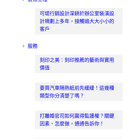
可堤行銷設計深耕於辦公室裝潢設
計規劃上多年，接觸過大大小小的
客戶
服務
刻印之美：刻印推薦的藝術與實用
價值
要買汽車隔熱紙前先緩緩！這幾種
類型你分清楚了嗎？
打離婚官司如何贏得監護權？關鍵
因素、怎麼做，通通告訴你！