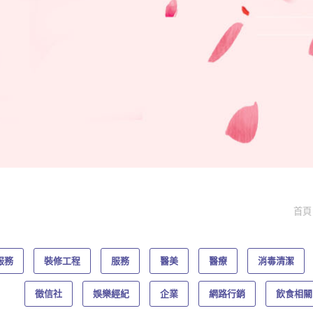
首頁
服務
裝修工程
服務
醫美
醫療
消毒清潔
徵信社
娛樂經紀
企業
網路行銷
飲食相關