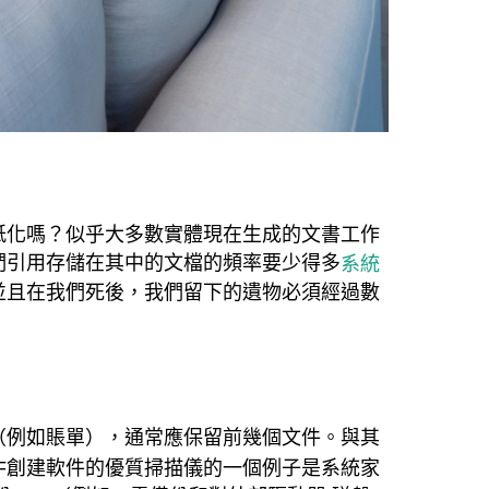
紙化嗎？似乎大多數實體現在生成的文書工作
們引用存儲在其中的文檔的頻率要少得多
系統
並且在我們死後，我們留下的遺物必須經過數
（例如賬單），通常應保留前幾個文件。與其
F創建軟件的優質掃描儀的一個例子是系統家