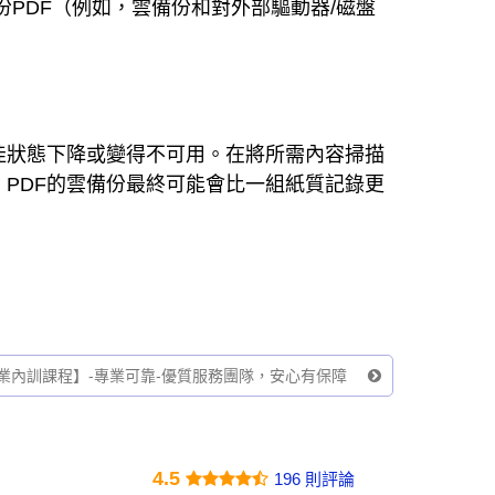
份PDF（例如，雲備份和對外部驅動器/磁盤
佳狀態下降或變得不可用。在將所需內容掃描
PDF的雲備份最終可能會比一組紙質記錄更
業內訓課程】-專業可靠-優質服務團隊，安心有保障
4.5
196 則評論