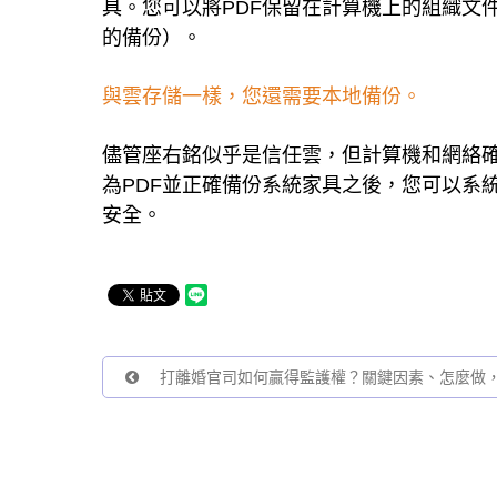
具。您可以將PDF保留在計算機上的組織文件
的備份）。
與雲存儲一樣，您還需要本地備份。
儘管座右銘似乎是信任雲，但計算機和網絡
為PDF並正確備份系統家具之後，您可以系
安全。
打離婚官司如何贏得監護權？關鍵因素、怎麼做