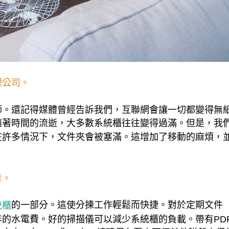
理公司。
師。還記得媒體曾經告訴我們，互聯網會讓一切都變得無
隨著時間的流逝，大多數系統櫃往往變得過滿。但是，我
在許多情況下，文件夾會被塞滿。這增加了移動的麻煩，
意。
的一部分。這使分揀工作輕鬆而快捷。對於定期文件
統櫃
的水電費。好的掃描儀可以減少系統櫃的負載。帶有PD