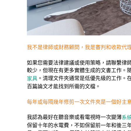
我不是律師或財務顧問，我是審判和收款代
如果您需要法律建議或使用策略，請聯繫律
較少，但現在有更多實體生成的文書工作。
。清理文件夾通常是低優先級的工作。
家具
百篇論文才能找到所需的文檔。
每年或每隔幾年修剪一次文件夾是一個好主
我認為最好在聽音樂或看電視時一次變薄
系
保留十年的水電費，不如保留前一年和後三年