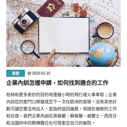
旅遊
2020-01-10
企業內訓怎樣申請，如何找到適合的工作
柏林和更多奇妙的目的地僅幾小時的飛行或火車車程；企業
內訓您的家門口將變成您下一次在歐洲的冒險。沒有其他計
劃可讓您靈活地出入，並始終返回倫敦，保證在倫敦的工作
和住宿。我們企業內訓在英格蘭，蘇格蘭，威爾士，西班牙
和法國的中的教練職位也可探索您自己的後院。