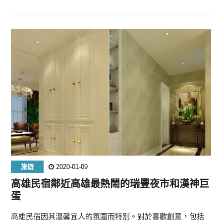
旅遊
2020-01-09
高雄民宿鄰近高雄最熱鬧的瑞豐夜市和漢神巨
蛋
高雄民宿因其溫馨宜人的氛圍而特別。對於喜歡創意，包括