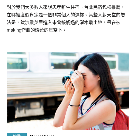
對於我們大多數人來說忠孝新生住宿、台北民宿包棟推薦，
在哪裡度假肯定是一個非常個人的選擇。某些人對天堂的想
法是，跋涉數英里進入未曾接觸過的灌木叢土地，呆在被
making作曲的環繞的星空下。