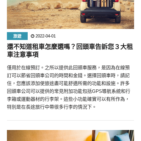
旅遊
2022-04-01
還不知道租車怎麼選嗎？回頭車告訴您３大租
車注意事項
僅用於在線預訂。之所以提供此回頭車服務，是因為在線預
訂可以節省回頭車公司的時間和金錢。選擇回頭車時，請記
住，您應該添加使旅途盡可能舒適所需的功能和設施。許多
回頭車公司可以提供的常見附加功能包括GPS導航系統和行
李箱或運動器材的行李架。這些小功能確實可以有所作為，
特別是在長途旅行中帶很多行李的情況下。