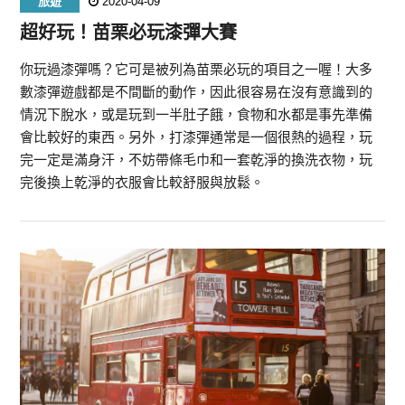
旅遊
2020-04-09
超好玩！苗栗必玩漆彈大賽
你玩過漆彈嗎？它可是被列為苗栗必玩的項目之一喔！大多
數漆彈遊戲都是不間斷的動作，因此很容易在沒有意識到的
情況下脫水，或是玩到一半肚子餓，食物和水都是事先準備
會比較好的東西。另外，打漆彈通常是一個很熱的過程，玩
完一定是滿身汗，不妨帶條毛巾和一套乾淨的換洗衣物，玩
完後換上乾淨的衣服會比較舒服與放鬆。