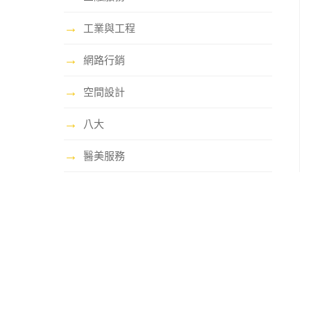
→
工業與工程
→
網路行銷
→
空間設計
→
八大
→
醫美服務
哩賀