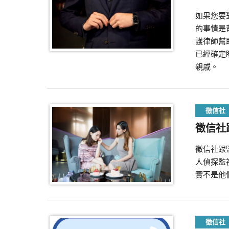
如果您要
的事情是
護律師幫
已經確定
親戚。
徵信社
徵信社
徵信社跟
人偵探監
實不是他
徵信社