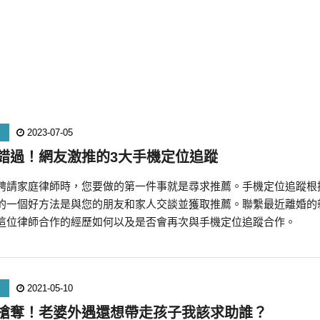
2023-07-05
錯過！網友激推的3大手機定位追蹤
聘請家庭律師時，您要做的第一件事就是尋求推薦。手機定位追蹤根
的一個好方法是與您的朋友和家人交談並獲取推薦。聯繫最近離婚的
這位律師合作的經歷如何以及是否會再次與手機定位追蹤合作。
2021-05-10
搶奪！老婆外遇還想帶走孩子我該求助誰？