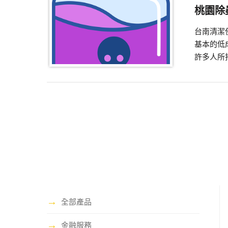
桃園除
台南清潔
基本的低
許多人所
→
全部產品
→
金融服務