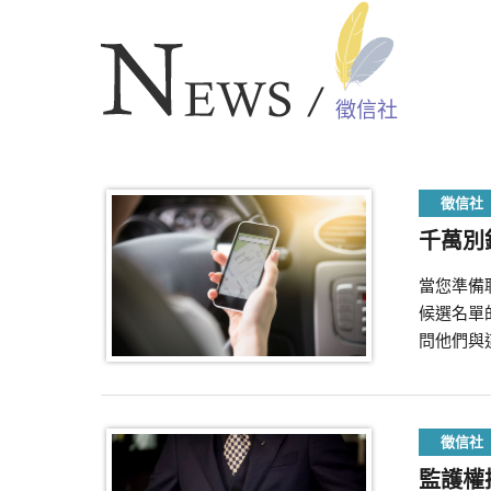
徵信社
徵信社
千萬別
當您準備
候選名單
問他們與
徵信社
監護權