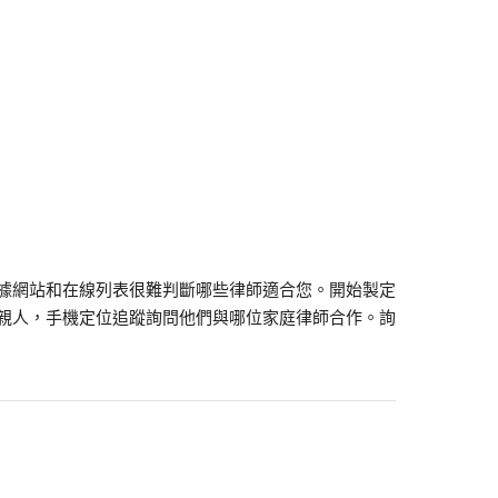
據網站和在線列表很難判斷哪些律師適合您。開始製定
親人，手機定位追蹤詢問他們與哪位家庭律師合作。詢