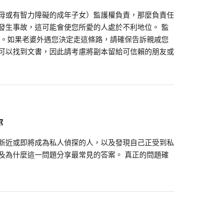
母或有智力障礙的成年子女）監護權負責，那麼負責任
發生事故，這可能會使您所愛的人處於不利地位。 監
作。如果老婆外遇您決定走這條路，請確保告訴親戚您
可以找到文書，因此請考慮將副本留給可信賴的朋友或
你
新近或即將成為私人偵探的人，以及發現自己正受到私
及為什麼這一問題分享最常見的答案。 真正的問題確