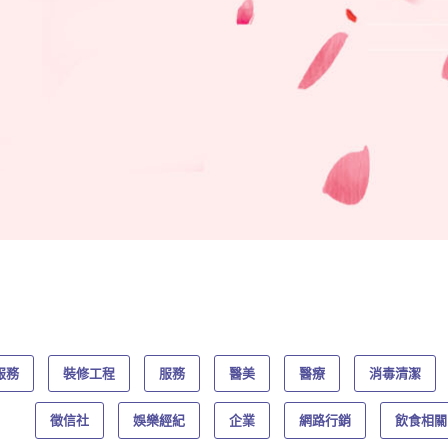
服務
裝修工程
服務
醫美
醫療
消毒清潔
徵信社
娛樂經紀
企業
網路行銷
飲食相關