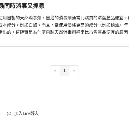
蟲同時消毒又抓蟲
使用自製的天然消毒劑，自治的消毒劑通常比購買的清潔產品便宜。
成本成分，例如白醋。而且，當使用價格更高的成分（例如精油）時
指出的，這確實是為什麼自製天然消毒劑通常比市售產品便宜的原因
1
加入Line好友