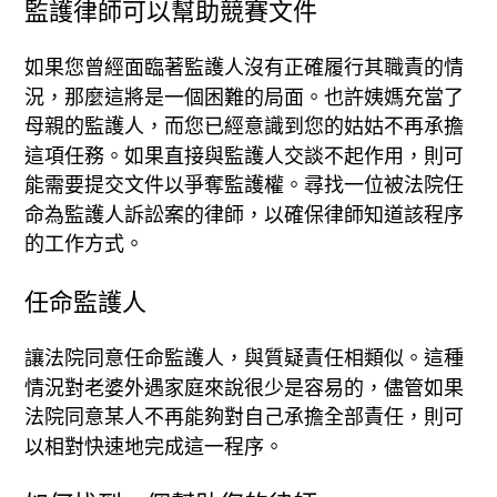
監護律師可以幫助競賽文件
如果您曾經面臨著監護人沒有正確履行其職責的情
況，那麼這將是一個困難的局面。也許姨媽充當了
母親的監護人，而您已經意識到您的姑姑不再承擔
這項任務。如果直接與監護人交談不起作用，則可
能需要提交文件以爭奪監護權。尋找一位被法院任
命為監護人訴訟案的律師，以確保律師知道該程序
的工作方式。
任命監護人
讓法院同意任命監護人，與質疑責任相類似。這種
情況對老婆外遇家庭來說很少是容易的，儘管如果
法院同意某人不再能夠對自己承擔全部責任，則可
以相對快速地完成這一程序。