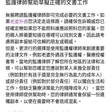
監護律師幫助草擬正確的文書工作
無需聘請監護權律師即可完成必要的文書工作。如
果
您決定走這條路，請確保告訴親戚您已
老婆外遇
經確定瞭如果您不能照料誰應該照料您的家屬。您
的親人將需要知道在哪裡可以找到文書，因此請考
慮將副本留給可信賴的朋友或親戚。
但是，更流行的選擇是使用監護權律師來創建重要
的法律文件，例如老婆外遇孩子監護權，醫療授權
書等。當地的監護律師了解您所在地區的法律和法
規，可以幫助您確定您應該對某人承擔全部責任
（例如對於有孩子還是完全無行為能力的成年人）
或部分責任（例如對於部分責任）可以獨自生活和
工作，但缺乏醫療決策能力的殘障成年人）。當您
使用律師提供幫助時，您的律師通常會保留一份遺
囑副本，以便在需要時不會造成混亂。