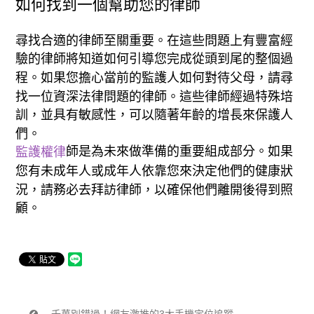
如何找到一個幫助您的律師
尋找合適的律師至關重要。在這些問題上有豐富經
驗的律師將知道如何引導您完成從頭到尾的整個過
程。如果您擔心當前的監護人如何對待父母，請尋
找一位資深法律問題的律師。這些律師經過特殊培
訓，並具有敏感性，可以隨著年齡的增長來保護人
們。
師是為未來做準備的重要組成部分。如果
監護權律
您有未成年人或成年人依靠您來決定他們的健康狀
況，請務必去拜訪律師，以確保他們離開後得到照
顧。
千萬別錯過！網友激推的3大手機定位追蹤