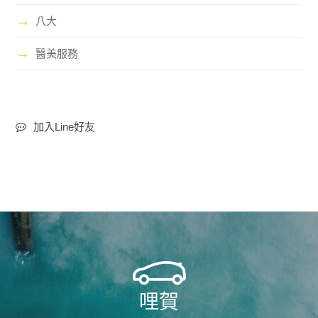
→
八大
→
醫美服務
加入Line好友
哩賀