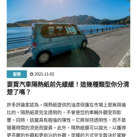
服務
2021-11-02
要買汽車隔熱紙前先緩緩！這幾種類型你分清
楚了嗎？
許多評論家認為，隔熱紙提供的油漆保護在市場上是無與倫
比的。隔熱紙是完全透明的，不會使您的車輛外觀受到影
響。同時，該層具有極強的彈性。它將保持透明性，而不是
隨著時間的流逝而變黃。此外，隔熱紙膜可以拋光，以獲得
更亮麗的外觀和更前沿的外觀。塗膜的方式完全取決於駕駛