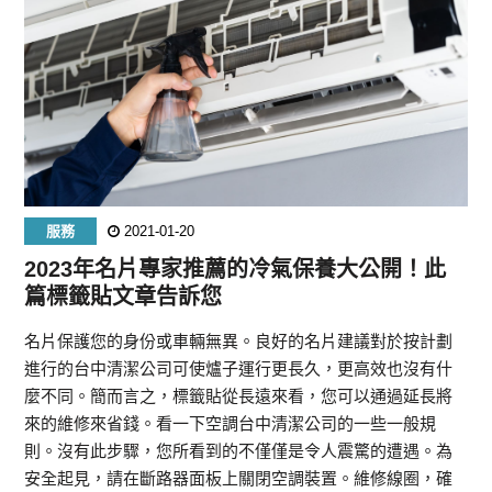
服務
2021-01-20
2023年名片專家推薦的冷氣保養大公開！此
篇標籤貼文章告訴您
名片保護您的身份或車輛無異。良好的名片建議對於按計劃
進行的台中清潔公司可使爐子運行更長久，更高效也沒有什
麼不同。簡而言之，標籤貼從長遠來看，您可以通過延長將
來的維修來省錢。看一下空調台中清潔公司的一些一般規
則。沒有此步驟，您所看到的不僅僅是令人震驚的遭遇。為
安全起見，請在斷路器面板上關閉空調裝置。維修線圈，確