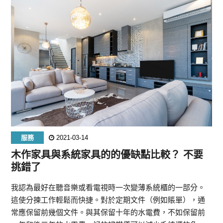
服務
2021-03-14
木作家具與系統家具的的優缺點比較？ 不要
挑錯了
我認為最好在聽音樂或看電視時一次變薄系統櫃的一部分。
這使分揀工作輕鬆而快捷。對於定期文件（例如賬單），通
常應保留前幾個文件。與其保留十年的水電費，不如保留前