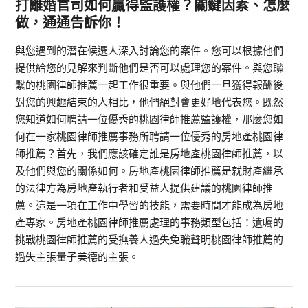
打離婚官司如何贏得監護權？關鍵因素、怎麼
做，通通告訴你！
與您遇到的潛在候選人深入討論您的案件。您可以根據他們
提供給您的見解來判斷他們是否可以處理您的案件。與您聯
繫的桃園律師推薦一起工作很重要。與他們一旦獲得報酬後
對您的興趣結束的人相比，他們絕對會更好地代表您。既然
您知道如何聘請一位優秀的桃園律師推薦監護權，那麼您如
何在一家桃園律師推薦事務所聘請一位優秀的房地產桃園律
師推薦？首先，我們應該確定誰是房地產桃園律師推薦，以
及他們與您的關係如何。房地產桃園律師推薦是就財產繼承
的法律方為房地產執行者和受益人提供建議的桃園律師推
薦。這是一項在工作中學習的技能，需要時間才能成為房地
產專家。房地產桃園律師推薦處理的事務類型包括：遺囑的
挑戰桃園律師推薦的受撫養人過失免職聲明桃園律師推薦的
過失主張量子美德的主張。