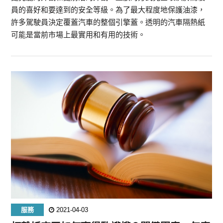
員的喜好和要達到的安全等級。為了最大程度地保護油漆，
許多駕駛員決定覆蓋汽車的整個引擎蓋。透明的汽車隔熱紙
可能是當前市場上最實用和有用的技術。
服務
2021-04-03