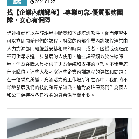
服務
2021-01-27
找【企業內訓課程】-專業可靠-優質服務團
隊，安心有保障
講師推薦可以在該課程中購買和下載培訓軟件，從而使學生
可以立即開始他們的課程。組織的內部企業內訓課程通常由
人力資源部門組織並安排相應的時間。或者，函授或夜班課
程可供尋求進一步發展的人使用，這些課程類似於在線課
程，但為在職人員提供了更為傳統和支持的框架。不論考慮
什麼職位，這些人都考慮這些企業內訓課程的選擇和問題；
在一個瞬息萬變，充滿活力的工作場所和世界中，我們將不
斷地發展我們的技能和專業知識。這對於確保我們作為個人
和公司保持在各自行業的最前沿至關重要。