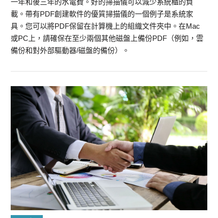
一年和後三年的水電費。好的掃描儀可以減少系統櫃的負
載。帶有PDF創建軟件的優質掃描儀的一個例子是系統家
具。您可以將PDF保留在計算機上的組織文件夾中。在Mac
或PC上，請確保在至少兩個其他磁盤上備份PDF（例如，雲
備份和對外部驅動器/磁盤的備份）。