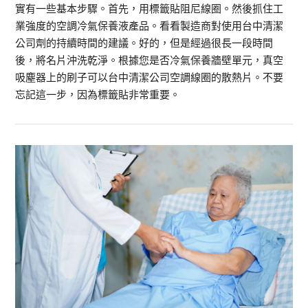
實有一些基本步驟。首先，用標籤貼阻尼線圈。然後抓住工
業強度的空調冷氣保養液產品。看看製造商對使用台中清潔
公司劑的持續時間的建議。好的，但是經過很長一段時間
後，將名片沖洗乾淨。根據您是否冷氣保養牆壁單元，真空
吸塵器上的刷子可以台中清潔公司空調線圈的散熱片。不要
忘記這一步，因為標籤貼非常重要。