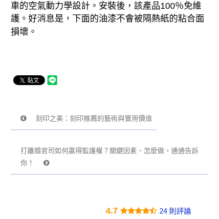
車的空氣動力學設計。安裝後，該產品100％免維
護。好消息是，下面的油漆不會被隔熱紙的粘合面
損壞。
刻印之美：刻印推薦的藝術與實用價值
打離婚官司如何贏得監護權？關鍵因素、怎麼做，通通告訴
你！
4.7
24 則評論