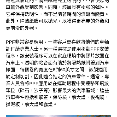
是無與倫比的。隔熱紙是完全透明的，不會使您的
車輛外觀受到影響。同時，該層具有極強的彈性。
它將保持透明性，而不是隨著時間的流逝而變黃。
此外，隔熱紙膜可以拋光，以獲得更亮麗的外觀和
更前沿的外觀。
PPF非常容易應用。一些客戶更喜歡將他們的車輛
託付給專業人士。另一種選擇是使用移動PPF安裝
程序，該安裝程序可以在家庭環境中將膠片放置在
汽車上。透明的粘合面有助於將隔熱紙附著到汽車
錶面。每個卷的寬度在6到60英寸之間。該膜適用
於定制切割，因此適合指定的汽車零件。通常，專
業人員會將PPF應用於在運動過程中受撞擊和飛散
顆粒（碎石，沙子等）影響最大的汽車區域。這些
汽車零件包括引擎蓋，保險槓，前大燈，後視鏡，
擋泥板，前大燈和霧燈。