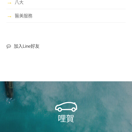
→
八大
→
醫美服務
加入Line好友
哩賀