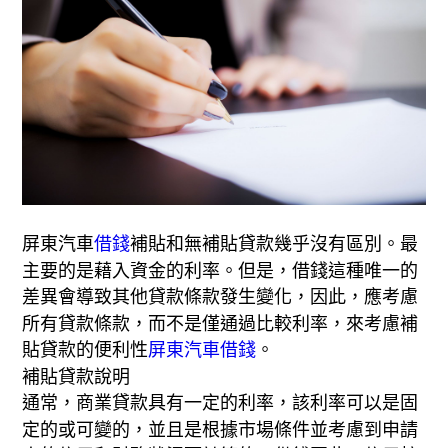
屏東汽車
借錢
補貼和無補貼貸款幾乎沒有區別。最
主要的是藉入資金的利率。但是，借錢這種唯一的
差異會導致其他貸款條款發生變化，因此，應考慮
所有貸款條款，而不是僅通過比較利率，來考慮補
貼貸款的便利性
屏東汽車借錢
。
補貼貸款說明
通常，商業貸款具有一定的利率，該利率可以是固
定的或可變的，並且是根據市場條件並考慮到申請