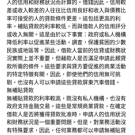
人的信用和財務狀況而計算的。借錢因此，信用較
差或收入較差的人往往比信用良好和收入與債務比
率可接受的人的貸款條件更差。這包括更高的利
率。補貼貸款的利率較低，而與借款人的信用評分
或收入無關。這是由於以下事實：政府或私人機構
降低利率以促進某些活動，調查，保護貧困的少數
民族或地區等。因此，借款人當前的信貸或財務狀
況實際上並不重要，但藉款人是否滿足申請此類貸
款所需的條件。這些要求與貸方要促進的商業活動
的特定特徵有關，因此，即使他們的信用無可挑
剔，也沒有人可以申請這些貸款屏東汽車借錢。
無補貼貸款
無補貼貸款的利率較高，既沒有私人機構，也沒有
政府支持金融交易。這些是常規商業貸款，在確定
借款人是否將獲得貸款批准時，申請人的信用狀況
和財務狀況是一個重要問題。但是，對業務活動沒
有特殊要求，因此，任何業務都可以申請無補貼貸