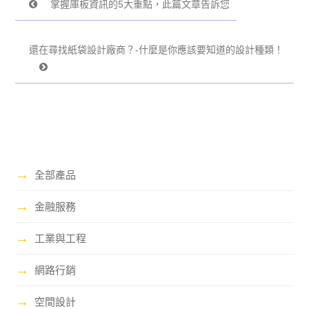
掌握庫板資訊的5大重點，此篇文章告訴您
還在尋找紙袋設計廠商？-什麼是你應該要知道的設計種類！
→
全部產品
→
金融服務
→
工業與工程
→
網路行銷
→
空間設計