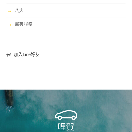
→
八大
→
醫美服務
加入Line好友
哩賀