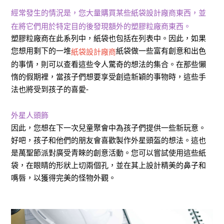
經常發生的情況是，您大量購買某些紙袋設計廠商東西，並
在將它們用於特定目的後發現額外的塑膠粒廠商東西。
塑膠粒廠商在此系列中，紙袋也包括在列表中。因此，如果
您想用剩下的一堆
紙袋做一些富有創意和出色
紙袋設計廠商
的事情，則可以查看這些令人驚奇的想法的集合。在那些懶
惰的假期裡，當孩子們想要享受創造新穎的事物時，這些手
法也將受到孩子的喜愛-
外星人頭飾
因此，您想在下一次兒童聚會中為孩子們提供一些新玩意。
好吧，孩子和他們的朋友會喜歡製作外星頭盔的想法。這也
是萬聖節派對廣受青睞的創意活動。您可以嘗試使用這些紙
袋，在眼睛的形狀上切兩個孔，並在其上設計精美的鼻子和
嘴唇，以獲得完美的怪物外觀。