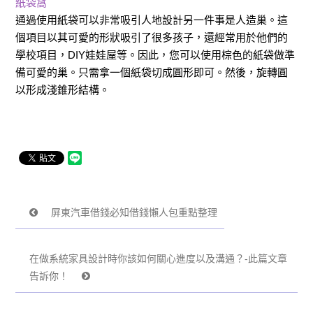
紙袋窩
通過使用紙袋可以非常吸引人地設計另一件事是人造巢。這
個項目以其可愛的形狀吸引了很多孩子，還經常用於他們的
學校項目，DIY娃娃屋等。因此，您可以使用棕色的紙袋做準
備可愛的巢。只需拿一個紙袋切成圓形即可。然後，旋轉圓
以形成淺錐形結構。
屏東汽車借錢必知借錢懶人包重點整理
在做系統家具設計時你該如何關心進度以及溝通？-此篇文章
告訴你！