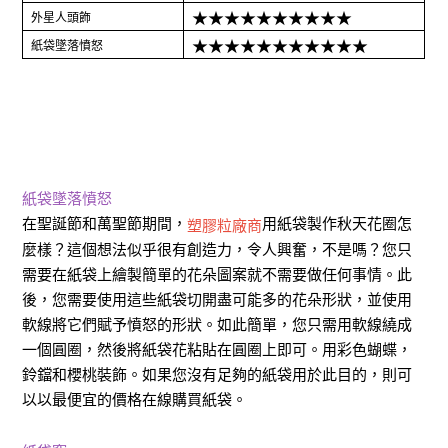
★★★★★★★★★★
外星人頭飾
★★★★★★★★★★★
紙袋墜落憤怒
紙袋墜落憤怒
在聖誕節和萬聖節期間，
用紙袋製作秋天花圈怎
塑膠粒廠商
麼樣？這個想法似乎很有創造力，令人興奮，不是嗎？您只
需要在紙袋上繪製簡單的花朵圖案就不需要做任何事情。此
後，您需要使用這些紙袋切開盡可能多的花朵形狀，並使用
軟線將它們賦予憤怒的形狀。如此簡單，您只需用軟線繞成
一個圓圈，然後將紙袋花粘貼在圓圈上即可。用彩色蝴蝶，
鈴鐺和櫻桃裝飾。如果您沒有足夠的紙袋用於此目的，則可
以以最便宜的價格在線購買紙袋。