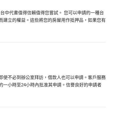
台中代書值得信賴值得您嘗試。 您可以申請的一種台
而建立的權益。這些將您的房屋用作抵押品，如果您有
即使不必到辦公室拜訪，借款人也可以申請。客戶服務
的一小時至24小時內批准其申請。信譽良好的申請者