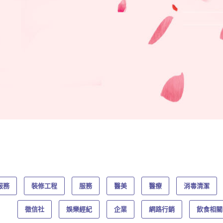
服務
裝修工程
服務
醫美
醫療
消毒清潔
徵信社
娛樂經紀
企業
網路行銷
飲食相關