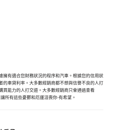
誰擁有適合您財務狀況的程序和汽車。根據您的信用狀
者的車貸利率。大多數經銷商都不想與信譽不良的人打
購買能力的人打交道。大多數經銷商只會通過查看
要讓所有這些憂鬱和厄運沮喪你-有希望。