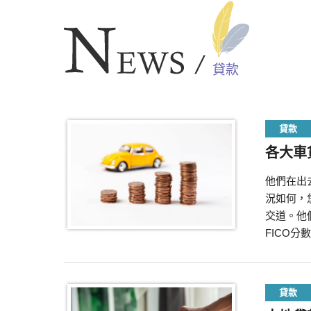
貸款
貸款
各大車
他們在出
況如何，
交道。他
FICO
貸款