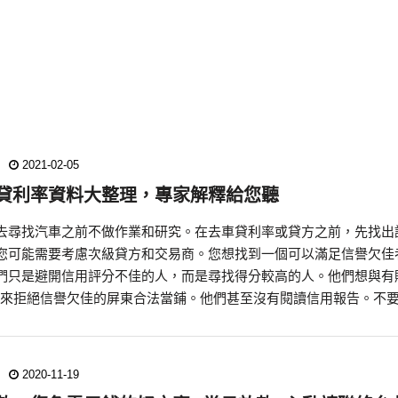
2021-02-05
貸利率資料大整理，專家解釋給您聽
去尋找汽車之前不做作業和研究。在去車貸利率或貸方之前，先找出
您可能需要考慮次級貸方和交易商。您想找到一個可以滿足信譽欠佳
們只是避開信用評分不佳的人，而是尋找得分較高的人。他們想與有
分數來拒絕信譽欠佳的屏東合法當鋪。他們甚至沒有閱讀信用報告。不
2020-11-19