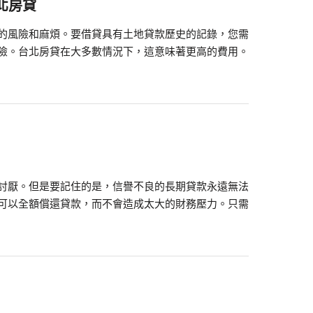
北房貸
的風險和麻煩。要借貸具有土地貸款歷史的記錄，您需
險。台北房貸在大多數情況下，這意味著更高的費用。
討厭。但是要記住的是，信譽不良的長期貸款永遠無法
可以全額償還貸款，而不會造成太大的財務壓力。只需