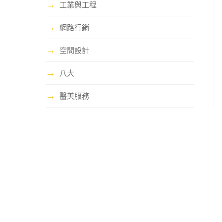
→
工業與工程
→
網路行銷
→
空間設計
→
八大
→
醫美服務
哩賀