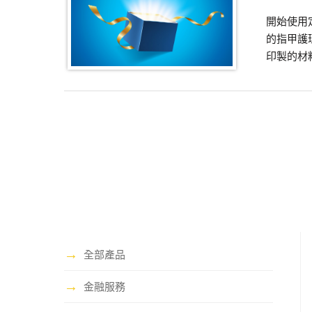
開始使用
的指甲護
印製的材
→
全部產品
→
金融服務