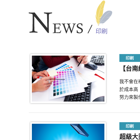
印刷
印刷
【台南
我不會在
於成本高
努力來製
印刷
超級大