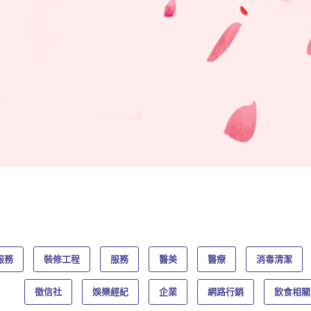
服務
裝修工程
服務
醫美
醫療
消毒清潔
徵信社
娛樂經紀
企業
網路行銷
飲食相關