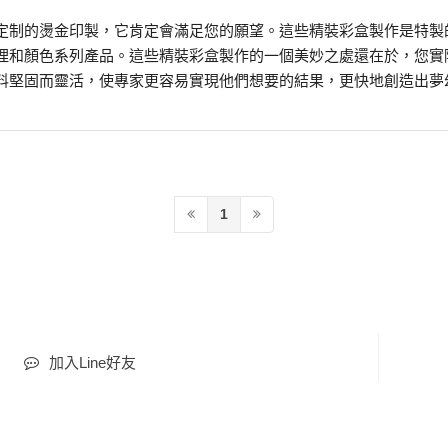
定制的燙金印製，它肯定會滿足您的願望。這些精裝彩盒製作是特製
理和顏色系列產品。這些精裝彩盒製作的一個美妙之處還在於，您實
料堅固而靈活，使專家更容易實現他們想要的結果，更快地創造出夢
1
加入Line好友