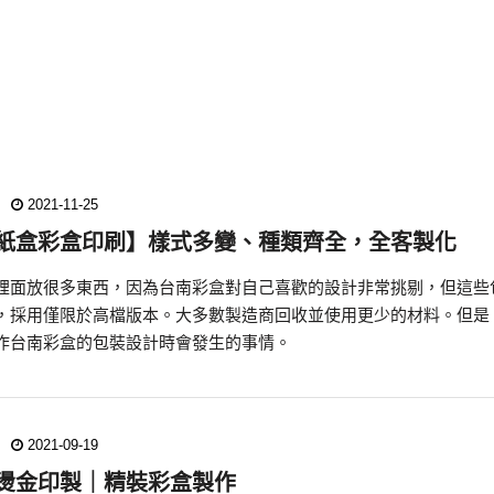
2021-11-25
紙盒彩盒印刷】樣式多變、種類齊全，全客製化
裡面放很多東西，因為台南彩盒​​​​​​​對自己喜歡的設計非常挑剔，
，採用僅限於高檔版本。大多數製造商回收並使用更少的材料。但是
作台南彩盒的包裝設計時會發生的事情。
2021-09-19
燙金印製｜精裝彩盒製作