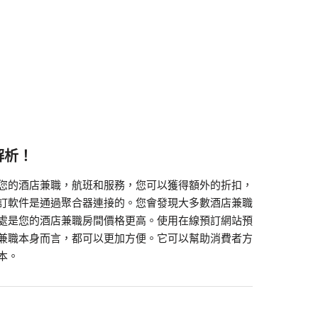
解析！
您的酒店兼職，航班和服務，您可以獲得額外的折扣，
訂軟件是通過聚合器連接的。您會發現大多數酒店兼職
處是您的酒店兼職房間價格更高。使用在線預訂網站預
兼職本身而言，都可以更加方便。它可以幫助消費者方
本。