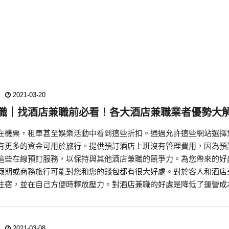
2021-03-20
職｜找酒店兼職前必看！各大酒店兼職業者優勢大
在機票，租車甚至娛樂活動中看到這些折扣。通過允許這些網站選擇
有更多的資金可用於旅行。提供預訂酒店上班沒有管理費用，因為預
這些在線預訂服務，以保持與其他酒店兼職的競爭力。為您帶來的好
假期或商務旅行可能對您和您的錢包都有很大好處。對於客人和酒店
住宿，並在自己方便時釋放壓力。對酒店兼職的好處是降低了運營成
2021-03-08