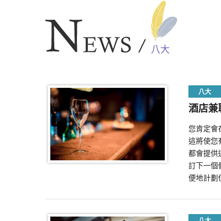
八大
八大
酒店兼
您肯定會
這將使您
都會提供
訂下一個
便地計劃
八大