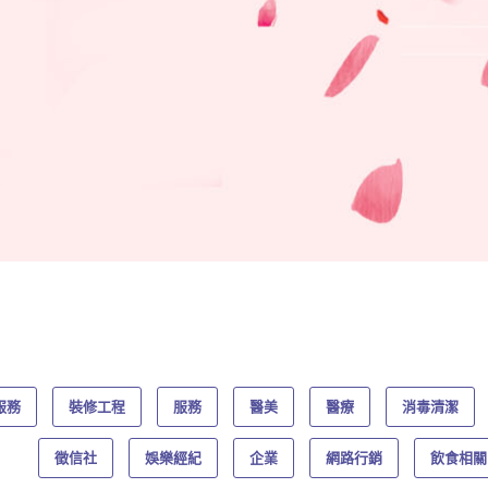
服務
裝修工程
服務
醫美
醫療
消毒清潔
徵信社
娛樂經紀
企業
網路行銷
飲食相關