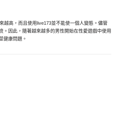
越來越高，而且使用live173並不能使一個人變態。儘管
流。因此，隨著越來越多的男性開始在性愛遊戲中使用
莖健康問題。