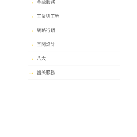
→
金融服務
→
工業與工程
→
網路行銷
→
空間設計
→
八大
→
醫美服務
哩賀