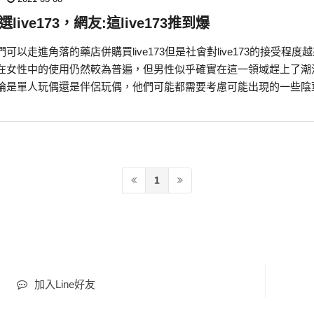
選live173，網友:這live173推到爆
可以走進角落的藥店併購買live173但是社會對live173的接受程度
在女性中的使用仍然較為普遍，但男性似乎確實在這一領域趕上了潮
論是單人玩偶還是伴侶玩偶，他們可能都需要考慮可能出現的一些陰
1
加入Line好友