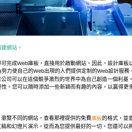
創建網站。
可完成Web庫板，直接用於啟動網站。因此，設計庫板
為努力使自己的Web出現的人們提供定制的Web設計服務
業公司可以在這個競爭激烈的世界中為自己創造一個利基
要性。您可以隨時添加一些新穎而有趣的內容，以贏得更
。瀏覽不同的網站，查看那裡提供的免費
的格式，並
庫板
文稿和幻燈片演示，從而為您提供最好的一切。您還可以