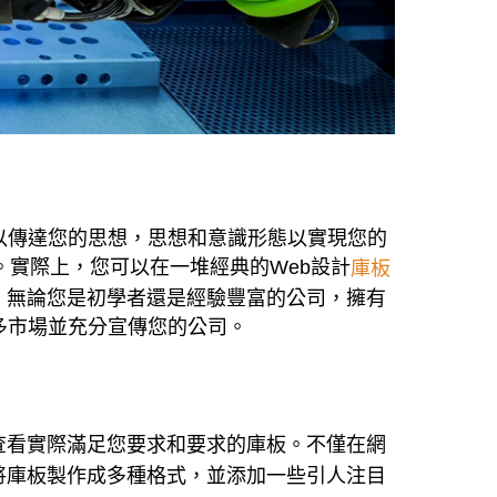
以傳達您的思想，思想和意識形態以實現您的
。實際上，您可以在一堆經典的Web設計
庫板
。無論您是初學者還是經驗豐富的公司，擁有
多市場並充分宣傳您的公司。
查看實際滿足您要求和要求的庫板。不僅在網
將庫板製作成多種格式，並添加一些引人注目