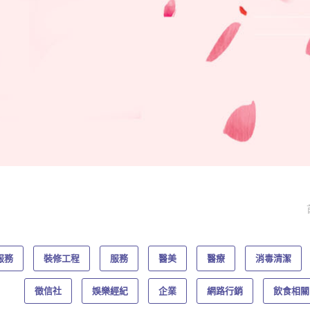
服務
裝修工程
服務
醫美
醫療
消毒清潔
徵信社
娛樂經紀
企業
網路行銷
飲食相關