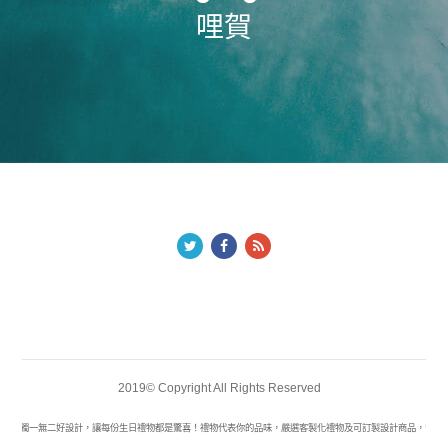
哩賀
2019© Copyright All Rights Reserved
打造獨一無二好設計，讓每份生日禮物都是驚喜！禮物代表你的品味，嚴選客製化禮物及可訂製設計商品，幫你