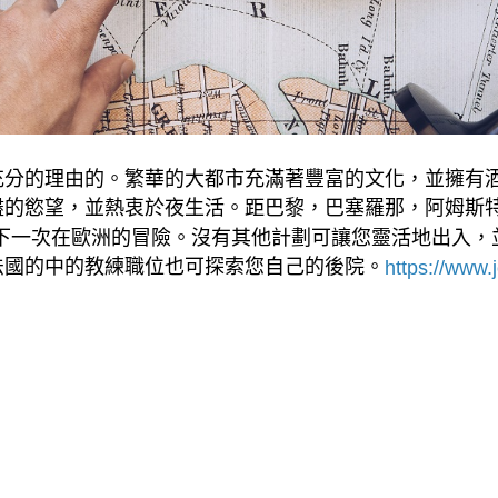
充分的理由的。繁華的大都市充滿著豐富的文化，並擁有
盡的慾望，並熱衷於夜生活。距巴黎，巴塞羅那，阿姆斯
下一次在歐洲的冒險。沒有其他計劃可讓您靈活地出入，
法國的中的教練職位也可探索您自己的後院。
https://www.