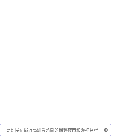
高雄民宿鄰近高雄最熱鬧的瑞豐夜市和漢神巨蛋