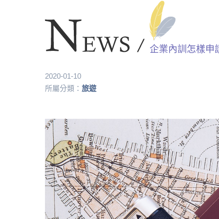
企業內訓怎樣申
2020-01-10
所屬分類：
旅遊