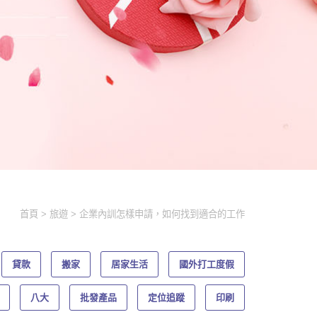
首頁
旅遊
企業內訓怎樣申請，如何找到適合的工作
貸款
搬家
居家生活
國外打工度假
八大
批發產品
定位追蹤
印刷