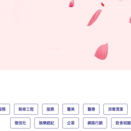
服務
裝修工程
服務
醫美
醫療
消毒清潔
徵信社
娛樂經紀
企業
網路行銷
飲食相關