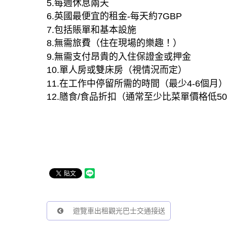
5.每週休息兩天
6.英國最便宜的租金-每天約7GBP
7.包括賬單和基本設施
8.無需旅費（住在現場的樂趣！）
9.無需支付昂貴的入住保證金或押金
10.單人房或雙床房（視情況而定）
11.在工作中停留所需的時間（最少4-6個月
12.膳食/食品折扣（通常至少比菜單價格低5
遊覽車出租觀光巴士交通接送