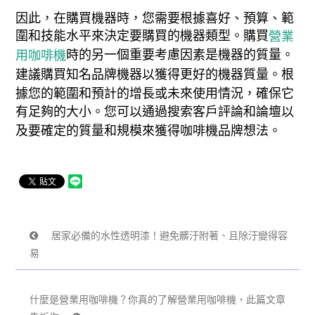
因此，在購買機器時，您需要根據喜好、預算、範
圍和技能水平來決定要購買的機器類型。購買
營業
時的另一個重要考慮因素是機器的質量。
用咖啡機
建議購買知名品牌機器以獲得更好的機器質量。根
據您的範圍和預計的增長或未來使用情況，確保它
有足夠的大小。您可以通過搜索客戶評論和論壇以
及要確定的質量和規模來獲得咖啡機品牌想法。
居家必備的水性透明漆！避免髒汙附著、且除汙變得容
易
什麼是營業用咖啡機？你真的了解營業用咖啡機，此篇文章