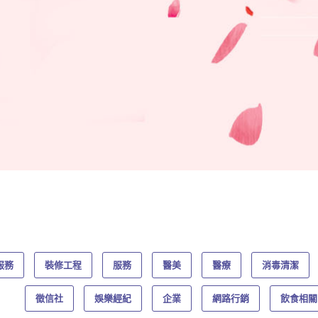
服務
裝修工程
服務
醫美
醫療
消毒清潔
徵信社
娛樂經紀
企業
網路行銷
飲食相關