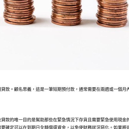
用貸款。顧名思義，這是一筆短期預付款，通常需要在兩週或一個月
些貸款的唯一目的是幫助那些在緊急情況下存貨且需要緊急使用現金
需要確定可以在到期日全額償還資金，以免使財務狀況惡化。如果將