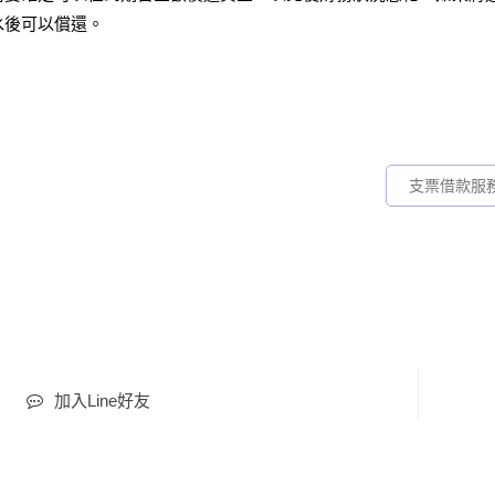
水後可以償還。
支票借款服
加入Line好友