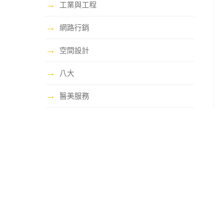
→
工業與工程
→
網路行銷
→
空間設計
→
八大
→
醫美服務
哩賀