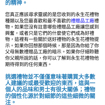
的精神。
您真正應該尋求靈感的是您收到的永生花禮物
種類以及您最喜歡和最不喜歡的
禮贈品工廠
禮
物。如果您沒有註意哪些禮贈品工廠讓您感到
興奮，或者只是它們的什麼使它們成為好禮
物，這裡有一些關於送好禮物的永生花禮物提
示。如果你回想那個時候，那是因為你給了你
父母無數禮贈品工廠的暗示。如果你仔細聆聽
你父親所說的話，你可以了解到永生花禮物他
期待得到的任何東西。
挑選禮物並不僅僅意味著購買大多數
人建議的或最受歡迎的東西，這與一
個人的品味和男士有很大關係；禮物
的個性化源於對細節的這些細微的關
注。