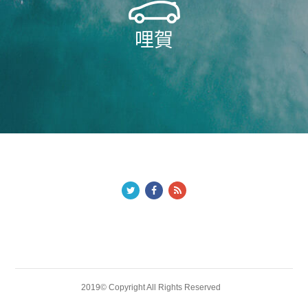
哩賀
2019© Copyright All Rights Reserved