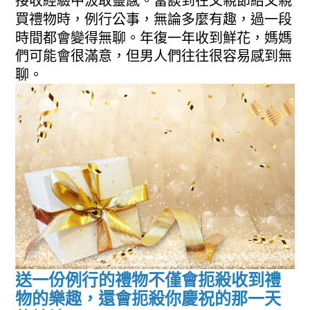
接收經驗中汲取靈感。當談到在父親節給父親
買禮物時，例行公事，無論多麼有趣，過一段
時間都會變得無聊。年復一年收到鮮花，媽媽
們可能會很滿意，但男人們往往很容易感到無
聊。
送一份例行的禮物不僅會扼殺收到禮
物的樂趣，還會扼殺你慶祝的那一天