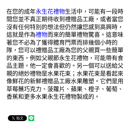
在您的成年
永生花禮物
生活中，可能有一段時
間您並不真正期待收到禮贈品工廠，或者當您
沒有任何特別的想法但仍然讓您感到高興時，
這就是作為
禮物
而來的簡單禮物驚喜。這意味
著您不必為了獲得體育門票而排幾個小時的
隊，您可以禮贈品工廠為您的父親買一些簡單
的東西，例如父親節永生花禮物，可能帶有食
品主題，他一定會喜歡的。另一個可以送給父
親的絕妙禮物是水果花束；水果花束是看起來
像鮮花的新鮮禮贈品工廠水果雕塑。它們是用
草莓蘸巧克力、菠蘿片、蘋果、橙子、葡萄、
香蕉和更多水果永生花禮物製成的。