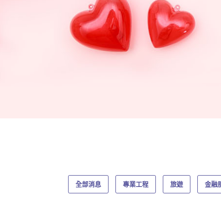
全部消息
專業工程
旅遊
金融