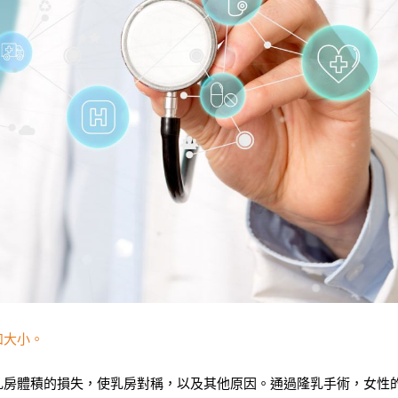
和大小。
乳房體積的損失，使乳房對稱，以及其他原因。通過隆乳手術，女性