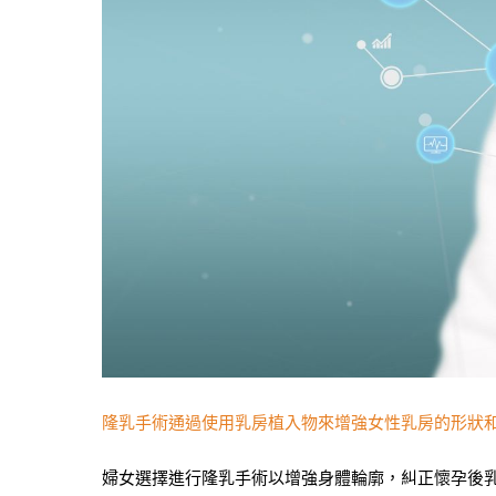
隆乳手術通過使用乳房植入物來增強女性乳房的形狀
婦女選擇進行隆乳手術以增強身體輪廓，糾正懷孕後