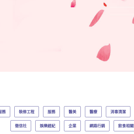
服務
裝修工程
服務
醫美
醫療
消毒清潔
徵信社
娛樂經紀
企業
網路行銷
飲食相關