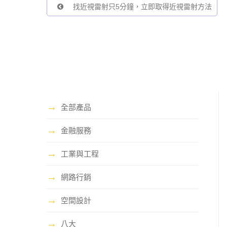
找近視雷射只5分鐘，立即取得近視雷射方法
→
全部產品
→
金融服務
→
工業與工程
→
網路行銷
→
空間設計
→
八大