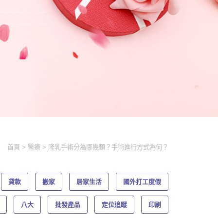
首頁
醫療
隆乳手術分為哪幾類？手術進行方式為何？
貸款
搬家
居家生活
國外打工度假
八大
批發產品
定位追蹤
印刷