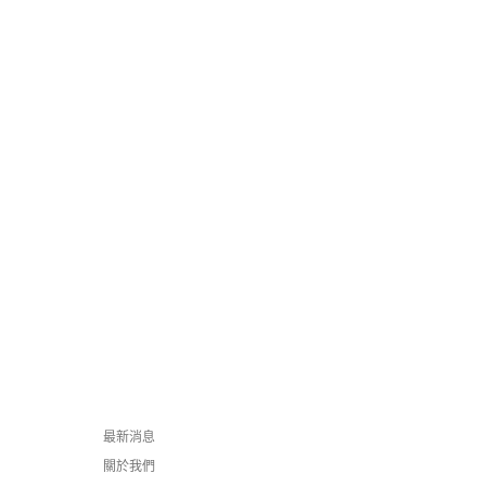
最新消息
關於我們