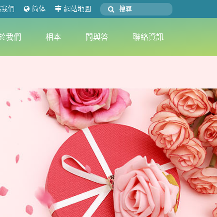
絡我們
简体
網站地圖
於我們
相本
問與答
聯絡資訊