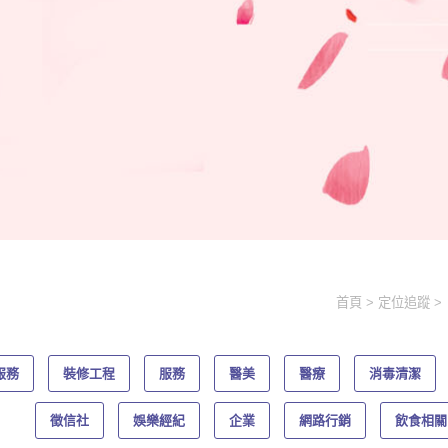
首頁
定位追蹤
服務
裝修工程
服務
醫美
醫療
消毒清潔
徵信社
娛樂經紀
企業
網路行銷
飲食相關