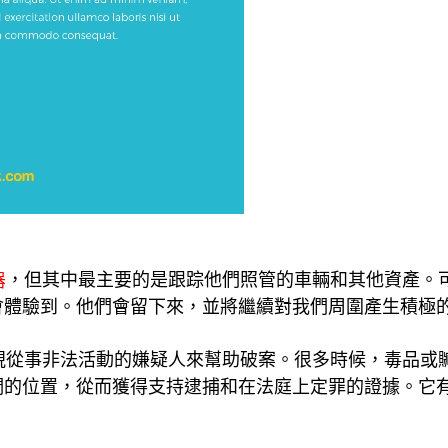
，但其中最主要的是跟踪他們照管的車輛和其他資產。
器
會體驗到。他們會留下來，並將繼續對我們周圍產生積極
視從事非法活動的嫌疑人來幫助破案。很多時候，毒品或贓
們的位置，從而獲得支持逮捕和在法庭上定罪的證據。它