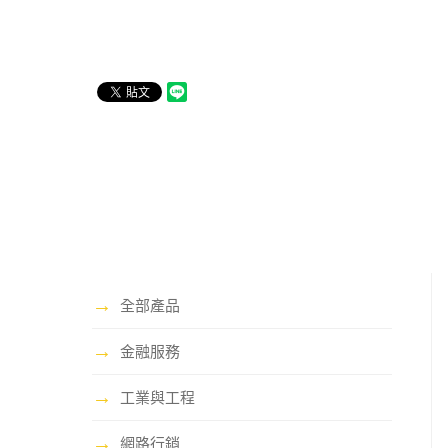
→
全部產品
→
金融服務
→
工業與工程
→
網路行銷