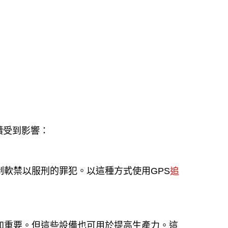
續受到影響：
制軟禁以服刑的罪犯。以這種方式使用GPS
追
加重要。但這些設備也可用於提高生產力。這