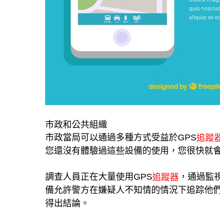
市政和公共組織
市政當局可以通過多種方式受益於GPS
追蹤
您還沒有體驗過這些設備的使用，您很快就
調查人員正在大量使用GPS
，通過監
追蹤器
備允許警方在嫌疑人不知情的情況下追踪他
得出結論。