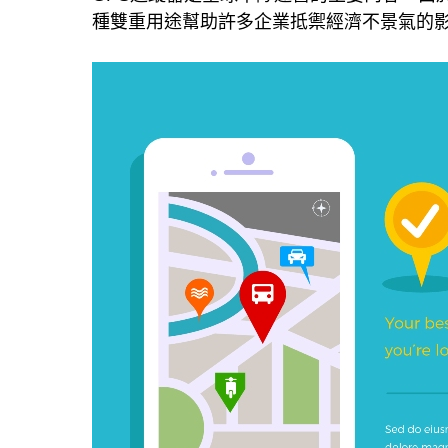
種雙重用途幫助許多企業抵禦經濟不景氣的