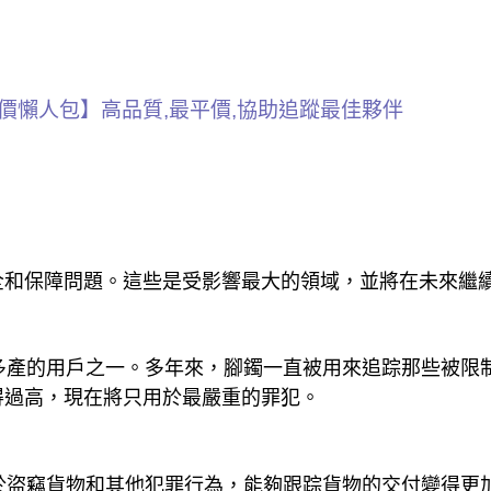
評價懶人包】高品質,最平價,協助追蹤最佳夥伴
全和保障問題。這些是受影響最大的領域，並將在未來繼
多產的用戶之一。多年來，腳鐲一直被用來追踪那些被限
得過高，現在將只用於最嚴重的罪犯。
於盜竊貨物和其他犯罪行為，能夠跟踪貨物的交付變得更