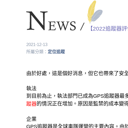
【2022追蹤器
2021-12-13
所屬分類：
定位追蹤
由於好處，這是個好消息，但它也帶來了安
執法
到目前為止，執法部門已成為GPS追蹤器最
的情況正在增加。原因是監禁的成本變
蹤器
企業
GPS追蹤器是全球車隊運營的主要內容。由