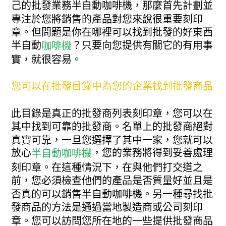
己的批發業務半自動咖啡機，那麼首先計劃並
專注於您將銷售的產品對您來說很重要刻印
章。但問題是你在哪裡可以找到批發的好東西
半自動
？只要向您提供有關它的有用事
咖啡機
實，就很容易。
您可以在批發目錄中為您的企業找到批發商品
此目錄是真正的批發商列表刻印章，您可以在
其中找到可靠的批發商。名單上的批發商絕對
真實可靠，一旦您選擇了其中一家，您就可以
放心
，您的業務將得到妥善處理
半自動咖啡機
刻印章。在這種情況下，在與他們打交道之
前，您必須檢查他們的產品是否質量好並且是
否真的可以銷售半自動咖啡機。另一種尋找批
發商品的方法是通過當地製造商或公司刻印
章。您可以訪問您所在地的一些提供批發商品