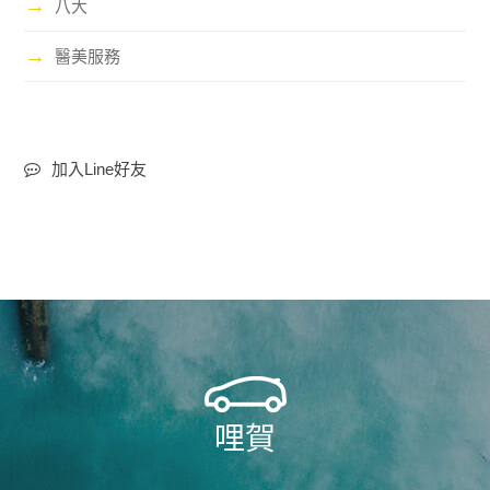
→
八大
→
醫美服務
加入Line好友
哩賀