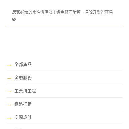
居家必備的水性透明漆！避免髒汙附著、且除汙變得容易
→
全部產品
→
金融服務
→
工業與工程
→
網路行銷
→
空間設計