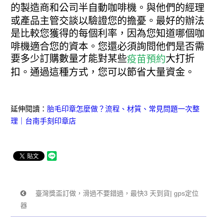
的製造商和公司半自動咖啡機。與他們的經理
或產品主管交談以驗證您的擔憂。最好的辦法
是比較您獲得的每個利率，因為您知道哪個咖
啡機適合您的資本。您還必須詢問他們是否需
要多少訂購數量才能對某些
大打折
疫苗預約
扣。通過這種方式，您可以節省大量資金。
延伸閱讀：
胎毛印章怎麼做？流程、材質、常見問題一次整
理｜台南手刻印章店
臺灣獎盃訂做，滑過不要錯過，最快3 天到貨| gps定位
器