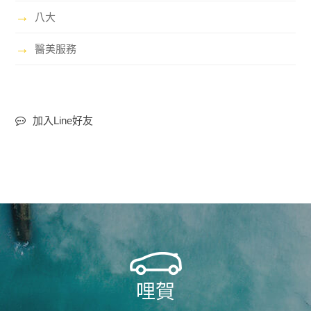
→
八大
→
醫美服務
加入Line好友
哩賀