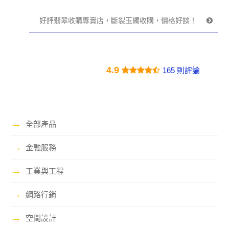
好評翡翠收購專賣店，斷裂玉鐲收購，價格好談！
4.9
165 則評論
→
全部產品
→
金融服務
→
工業與工程
→
網路行銷
→
空間設計