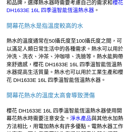
和品牌，選擇熱水器時需要考慮自己的需求和
櫻花
DH1633E 16L 四季溫智能恆溫熱水器
。
開幕花熱水是指溫度較高的水
熱水的溫度通常在50攝氏度至100攝氏度之間，可
以滿足人類日常生活中的各種需求。熱水可以用於
沖洗、洗衣、沖茶、沖咖啡、洗臉等。熱水能夠帶
來舒適感，櫻花 DH1633E 16L 四季溫智能恆溫熱
水器提高生活質量。熱水也可以用於工業生產和櫻
花 DH1633E 16L 四季溫智能恆溫熱水器。
開幕花熱水的溫度太高會導致燙傷
櫻花 DH1633E 16L 四季溫智能恆溫熱水器使用開
幕花熱水時需要注意安全。
淨水產品
與其他水加熱
方法相比，用電加熱水有許多優點。電熱水器工作