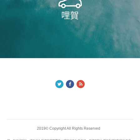
哩賀
2019© Copyright All Rights Reserved