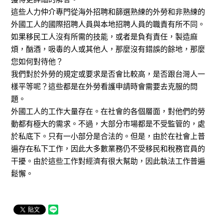
這些人力仲介專門從海外招聘和篩選熟練的外勞和非熟練的
外國工人的國際招聘人員與本地招聘人員的職責有所不同。
如果移民工人沒有所需的技能，或者是負有責任，製造麻
煩，酗酒，吸毒的人或其他人，那麼沒有錯誤的餘地，那麼
您如何對待他？
我們對於外勞的規定或要求是否會比較高，是否跟台灣人一
樣平等呢？這些都是在外勞看護申請時會需要去克服的問
題。
外國工人的工作大量存在。在社會的各個層面，對他們的勞
動都有極大的需求。不過，大部分市場都是不受監管的，處
於私底下。只有一小部分是合法的。但是，由於在社會上普
遍存在私下工作，因此大多數業務仍不受移民和稅務官員的
干擾。由於這些工作對經濟有很大幫助，因此執法工作普遍
鬆懈。