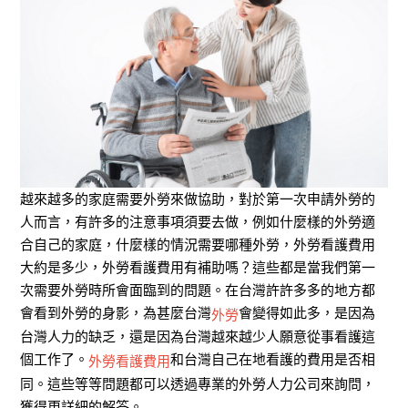
越來越多的家庭需要外勞來做協助，對於第一次申請外勞的
人而言，有許多的注意事項須要去做，例如什麼樣的外勞適
合自己的家庭，什麼樣的情況需要哪種外勞，外勞看護費用
大約是多少，外勞看護費用有補助嗎？這些都是當我們第一
次需要外勞時所會面臨到的問題。在台灣許許多多的地方都
會看到外勞的身影，為甚麼台灣
會變得如此多，是因為
外勞
台灣人力的缺乏，還是因為台灣越來越少人願意從事看護這
個工作了。
和台灣自己在地看護的費用是否相
外勞看護費用
同。這些等等問題都可以透過專業的外勞人力公司來詢問，
獲得更詳細的解答。