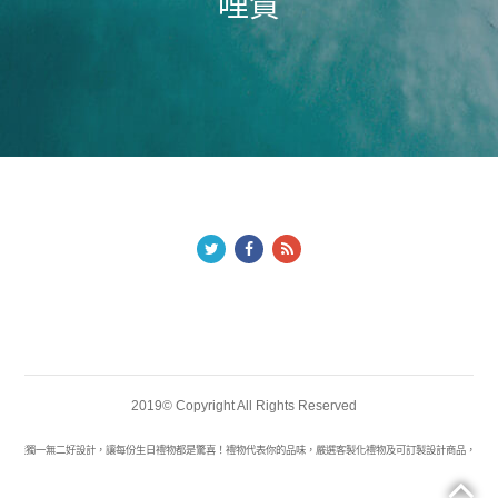
哩賀
2019© Copyright All Rights Reserved
你打造獨一無二好設計，讓每份生日禮物都是驚喜！禮物代表你的品味，嚴選客製化禮物及可訂製設計商品，幫你