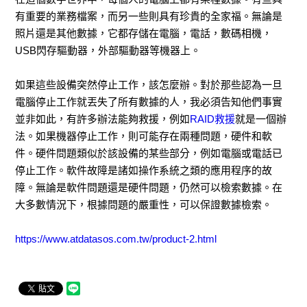
有重要的業務檔案，而另一些則具有珍貴的全家福。無論是
照片還是其他數據，它都存儲在電腦，電話，數碼相機，
USB閃存驅動器，外部驅動器等機器上。
如果這些設備突然停止工作，該怎麼辦。對於那些認為一旦
電腦停止工作就丟失了所有數據的人，我必須告知他們事實
並非如此，有許多辦法能夠救援，例如
RAID救援
就是一個辦
法。如果機器停止工作，則可能存在兩種問題，硬件和軟
件。硬件問題類似於該設備的某些部分，例如電腦或電話已
停止工作。軟件故障是諸如操作系統之類的應用程序的故
障。無論是軟件問題還是硬件問題，仍然可以檢索數據。在
大多數情況下，根據問題的嚴重性，可以保證數據檢索。
https://www.atdatasos.com.tw/product-2.html