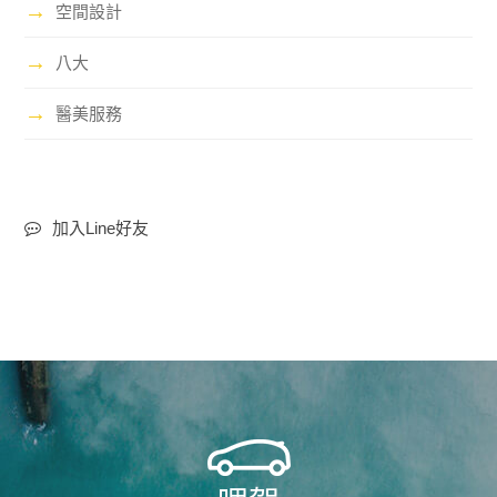
→
空間設計
→
八大
→
醫美服務
加入Line好友