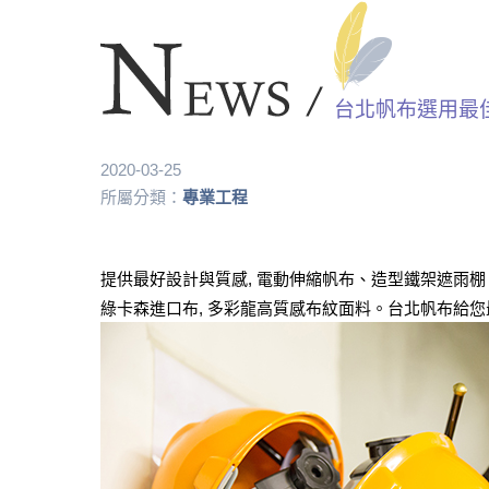
台北帆布選用最
2020-03-25
所屬分類：
專業工程
提供最好設計與質感, 電動伸縮帆布、造型鐵架遮雨棚
綠卡森進口布, 多彩龍高質感布紋面料。台北帆布給