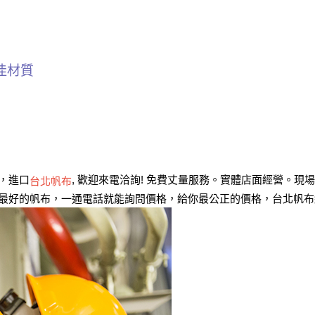
佳材質
，進口
, 歡迎來電洽詢! 免費丈量服務。實體店面經營。現
台北帆布
您最好的帆布，一通電話就能詢問價格，給你最公正的價格，台北帆