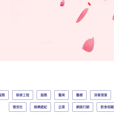
服務
裝修工程
服務
醫美
醫療
消毒清潔
徵信社
娛樂經紀
企業
網路行銷
飲食相關