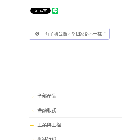
有了隔音牆，整個家都不一樣了
→
全部產品
→
金融服務
→
工業與工程
→
網路行銷