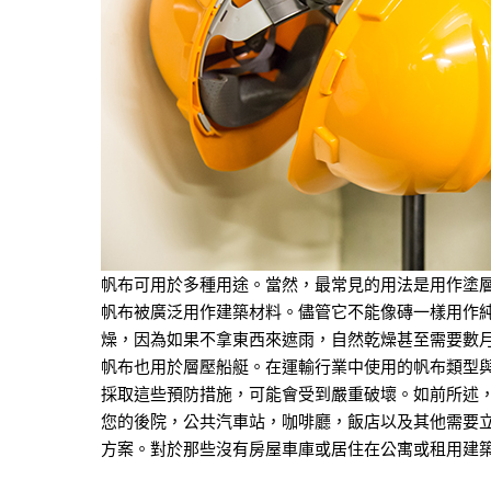
帆布可用於多種用途。當然，最常見的用法是用作塗
帆布被廣泛用作建築材料。儘管它不能像磚一樣用作
燥，因為如果不拿東西來遮雨，自然乾燥甚至需要數
帆布也用於層壓船艇。在運輸行業中使用的帆布類型
採取這些預防措施，可能會受到嚴重破壞。如前所述
您的後院，公共汽車站，咖啡廳，飯店以及其他需要
方案。對於那些沒有房屋車庫或居住在公寓或租用建