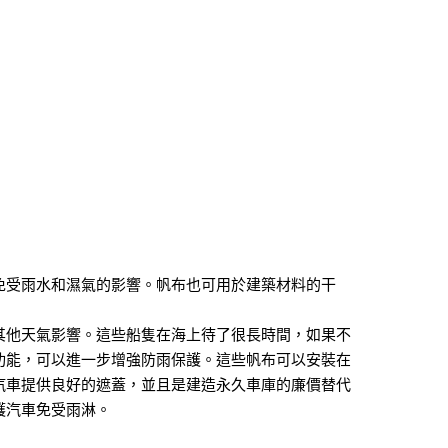
免受雨水和濕氣的影響。帆布也可用於建築材料的干
其他天氣影響。這些船隻在海上待了很長時間，如果不
功能，可以進一步增強防雨保護。這些帆布可以安裝在
汽車提供良好的遮蓋，並且是建造永久車庫的廉價替代
護汽車免受雨淋。