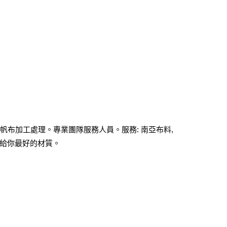
場帆布加工處理。專業團隊服務人員。服務: 南亞布料,
布給你最好的材質。