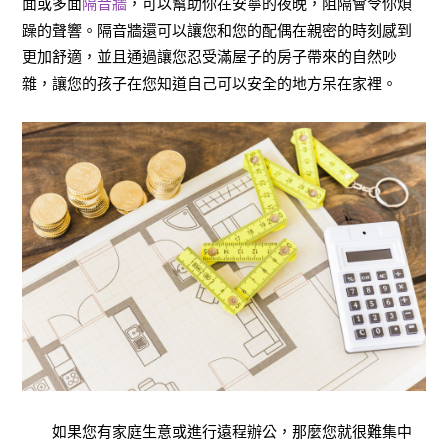
面或多面
隔音牆
，可以幫助你在安寧的夜晚，阻隔會令你煩
躁的聲響。隔音牆還可以讓您和您的配偶在親密的時刻感到
更加舒適，並且通過讓您忍受滿屋子的房子帶來的自然吵
雜，讓您的孩子在您知道自己可以安全的地方呆在家裡。
如果您有家庭生意或進行遠程辦公，那麼您就很難集中