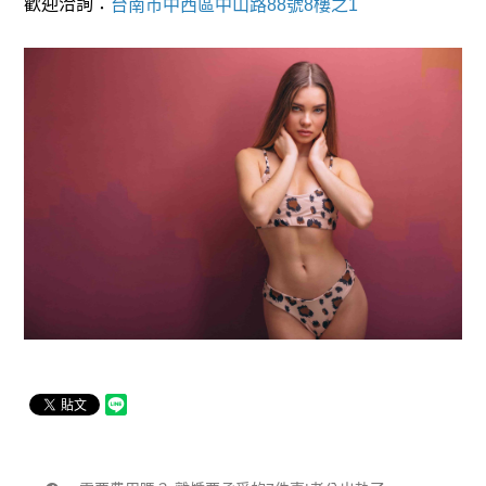
歡迎洽詢：
台南市中西區中山路88號8樓之1