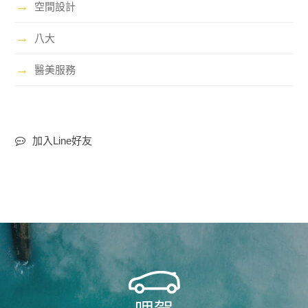
→
空間設計
→
八大
→
醫美服務
加入Line好友