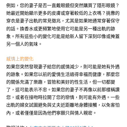
例如，您的妻子是否一直戴眼鏡但突然購買了隱形眼鏡？
她最近開始顯示更多的皮膚或穿著較低的上衣嗎？挑釁的
穿衣是妻子出軌的常見徵兆，尤其是如果她通常穿著保守
的話。換香水或更頻繁地使用它可能是另一種出軌的跡
象。所有這些小的變化可能是給新人留下深刻印像或掩蓋
另一個人的氣味。
感情上的變化
如果您突然發現妻子給您的感情減少，則可能是她有外遇
的跡象。如果您以前的愛情生活過得幸福而健康，那麼您
的關係充滿了樂趣，冒險和美好的性生活，但一切都變
了，這可能表示不忠。如果您的妻子不再像以前那樣稱讚
您，或者在接吻時拉開了您的戀情，則可能有外遇。一些
出軌的婦女試圖避免與丈夫近距離地身體接觸，以免害怕
內，或者僅僅是因為他們寧願只與情人親密。