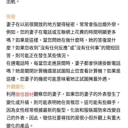
出軌。
保密
妻子在以前很開放的地方變得秘密，常常會指出婚外戀。
例如，您的妻子在電話或互聯網上花費的時間明顯更多
嗎？如果是這樣，當您問她在做什麼時，她的答復是什
麼？如果您收到
沒有任何反應
或
沒有任何事
的簡短回
“
”
“
”
答，則可能正在發生某些情況。
在通電話時，每當您走進房間時，妻子都會快速掛斷電話
嗎？她是關閉計算機還是試圖阻止您查看計算機？如果是
這樣，您妻子的機密可能意味著她正試圖掩蓋外遇。
外觀變化
利用
觀察您的妻子，如果您的妻子的外表發生了
徵信器材
變化或升級，則可能表明她在背叛您。這可能有些棘手，
因為女性經常根據最新的髮型，化妝和服裝趨勢來改變自
己的外表。因此，徵信社要尋找的是很小但外觀上有重大
變化的產品。