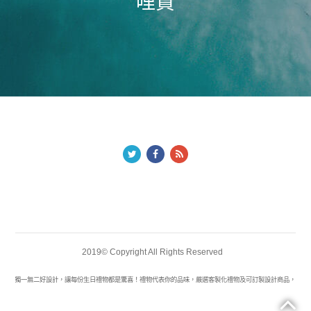
哩賀
2019© Copyright All Rights Reserved
你打造獨一無二好設計，讓每份生日禮物都是驚喜！禮物代表你的品味，嚴選客製化禮物及可訂製設計商品，幫你