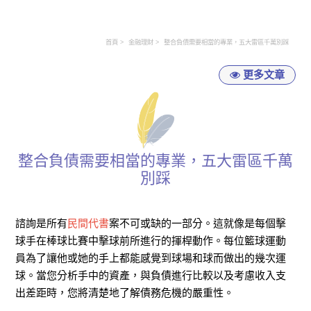
首頁
金融理財
整合負債需要相當的專業，五大雷區千萬別踩
更多文章
整合負債需要相當的專業，五大雷區千萬
別踩
諮詢是所有
民間代書
案不可或缺的一部分。這就像是每個擊
球手在棒球比賽中擊球前所進行的揮桿動作。每位籃球運動
員為了讓他或她的手上都能感覺到球場和球而做出的幾次運
球。當您分析手中的資產，與負債進行比較以及考慮收入支
出差距時，您將清楚地了解債務危機的嚴重性。