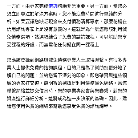
一方面，由專家完成
借錢
諮詢非常重要。另一方面，當您必
須立即專注於解決方案時，您不能浪費時間進行單純的分
析。如果要讓您缺乏現金來支付債務清算專家，那麼花錢在
信用諮詢專家上是沒有意義的。這就是為什麼您應該利用減
免債務選項，該選項結合了免費的諮詢課程，可以幫助您享
受課程的好處，而無需花任何錢在同一課程上。
您應該登錄到網路與減免債務專業人士取得聯繫。有很多專
業人士提供免費的諮詢課程，目的只是為了幫助您更好地了
解自己的問題，並給您留下深刻的印象，即您確實與這些領
域的專家打交道。最明智的選擇是利用債務減免網絡。當您
聯繫網絡並提交信息時，您的專業專家會與您聯繫，對您的
資產進行詳細分析。這將成為進一步決策的基礎。因此，建
議您使用免費的網絡來幫助您享受免費的諮詢課程。