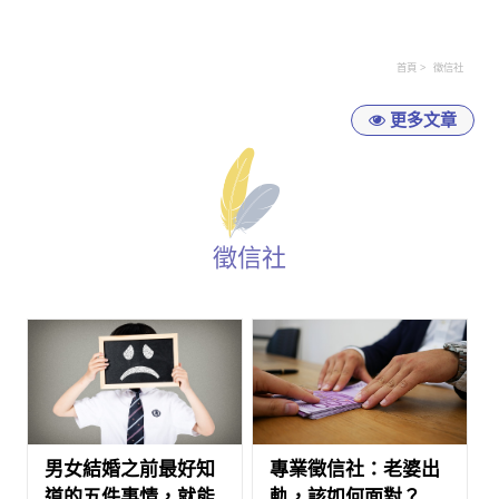
首頁
徵信社
更多文章
徵信社
男女結婚之前最好知
專業徵信社：老婆出
道的五件事情，就能
軌，該如何面對？