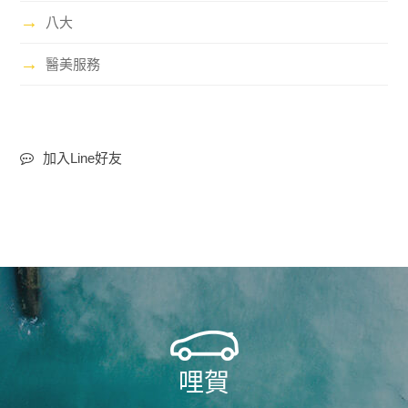
→
八大
→
醫美服務
加入Line好友
哩賀