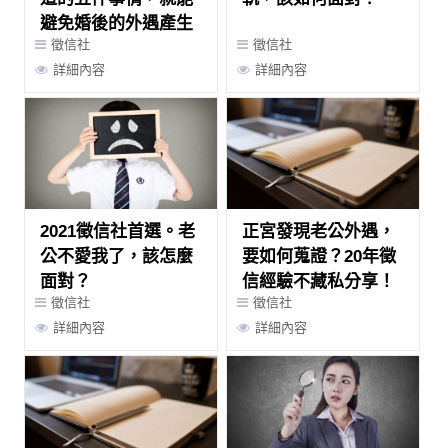
避免婚後的外遇產生
徵信社
徵信社
詳細內容
詳細內容
2021徵信社首選。老
正宮發現老公外遇，
公不愛我了，該怎麼
要如何蒐證？20年徵
面對？
信經驗不藏私分享！
徵信社
徵信社
詳細內容
詳細內容