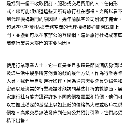
是找到一個不收取預訂，服務或交易費用的人。任何形
式。您可能想知道這些天所有旅行社在哪裡。之所以看不
到代理機構轉門的原因是，幾年前航空公司削減了佣金，
超過
個佔據業務空間的代理機構被迫關閉或關上
200,000
門，並搬到可以在家辦公的互聯網。這是旅行社構成家庭
商務行業最大部門的重要原因。
使用行業專業人士，它一直是並且永遠是節省酒店房價以
及您生活中幾乎所有消費的錢的最佳方法。作為行業專業
人員，我們半自動進行操作，因為通常需要會員登錄名和
密碼以及適當的行業憑證才能訪問某些打折的數據庫。居
家旅行社有能力獲得許多不同的價格類型和特價，他們可
以在如此穩定的基礎上以如此低的價格為大眾或客戶提供
價格。高級交易無法發佈到任何公共預訂引擎。它們必須
私下出售。