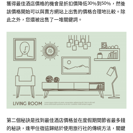
獲得最佳酒店價格的機會是折扣價降低
％到
％，然後
30
50
該價格開始可以與賣方網站上出售的價格合理地比較。除
此之外，您還被出售了一堆關鍵詞。
第二個秘訣是找到最佳酒店價格並在度假期間節省最多錢
的秘訣，逢甲住宿這歸結於使用旅行社的傳統方法，關鍵