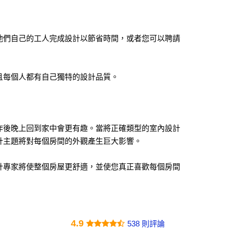
他們自己的工人完成設計以節省時間，或者您可以聘請
且每個人都有自己獨特的設計品質。
作後晚上回到家中會更有趣。當將正確類型的室內設計
計主題將對每個房間的外觀產生巨大影響。
計專家將使整個房屋更舒適，並使您真正喜歡每個房間
4.9
538 則評論