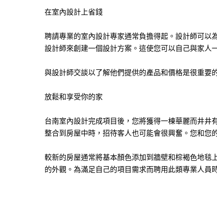
在室內設計上省錢
聘請專業的室內設計專家通常負擔得起。設計師可以
設計師來創建一個設計方案。這使您可以自己與家人
與設計師交談以了解他們提供的產品和價格是很重要
放鬆和享受你的家
台南室內設計完成項目後，您將獲得一棟華麗而井井
整合到房屋中時，招待客人也可能會很興奮。您和您
較新的房屋通常將基本顏色添加到牆壁和棕褐色地毯
的外觀。為滿足自己的項目需求而聘用此類專業人員