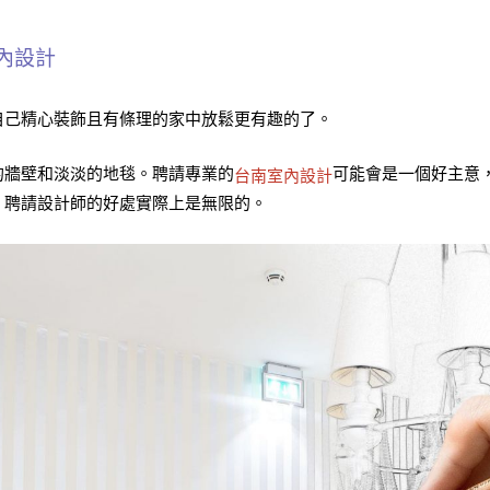
內設計
自己精心裝飾且有條理的家中放鬆更有趣的了。
的牆壁和淡淡的地毯。聘請專業的
可能會是一個好主意
台南室內設計
。聘請設計師的好處實際上是無限的。