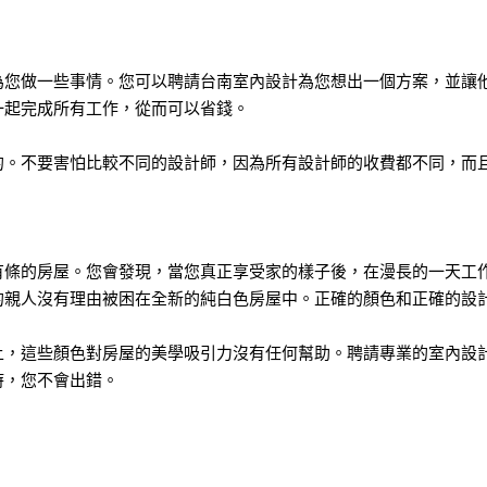
為您做一些事情。您可以聘請台南室內設計為您想出一個方案，並讓
一起完成所有工作，從而可以省錢。
的。不要害怕比較不同的設計師，因為所有設計師的收費都不同，而
有條的房屋。您會發現，當您真正享受家的樣子後，在漫長的一天工
的親人沒有理由被困在全新的純白色房屋中。正確的顏色和正確的設
上，這些顏色對房屋的美學吸引力沒有任何幫助。聘請專業的室內設
時，您不會出錯。