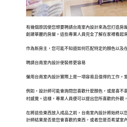
有幾個原因使您想要聘請台南室內設計來為您打造房
創建華麗的房屋。這些專業人員完全了解在家裡看起
作為新房主，您可能不知道如何匹配特定的顏色以及在
聘請台南室內設計使裝修更容易
僱用台南室內設計實際上是一項容易且值得的工作。
例如，設計師可能會詢問您喜歡什麼顏色，或是喜不
村感覺。這樣，專業人員便可以提出您所喜歡的外觀
在將這些東西放入成品之前，台南室內設計將始終以
計師結果是否是您會喜歡的東西，或者您是否希望室