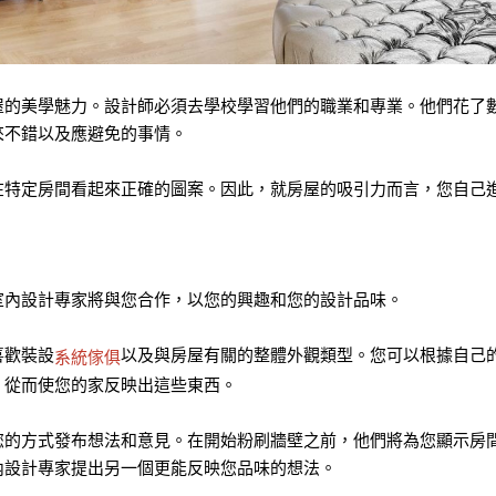
屋的美學魅力。設計師必須去學校學習他們的職業和專業。他們花了
來不錯以及應避免的事情。
特定房間看起來正確的圖案。因此，就房屋的吸引力而言，您自己進
室內設計專家將與您合作，以您的興趣和您的設計品味。
喜歡裝設
以及與房屋有關的整體外觀類型。您可以根據自己
系統傢俱
，從而使您的家反映出這些東西。
您的方式發布想法和意見。在開始粉刷牆壁之前，他們將為您顯示房
內設計專家提出另一個更能反映您品味的想法。