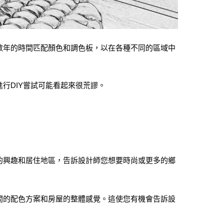
數年的時間匹配顏色和調色板，以在各種不同的區域中
行DIY嘗試可能看起來很荒謬。
的興趣和居住地區，告訴設計師您想要時尚或更多的鄉
間的配色方案和房屋的整體感覺。這使您有機會告訴設