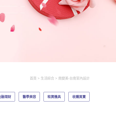
首頁
生活綜合
南變美-台南室內設計
金融理財
醫學美容
租賃機具
收購買賣