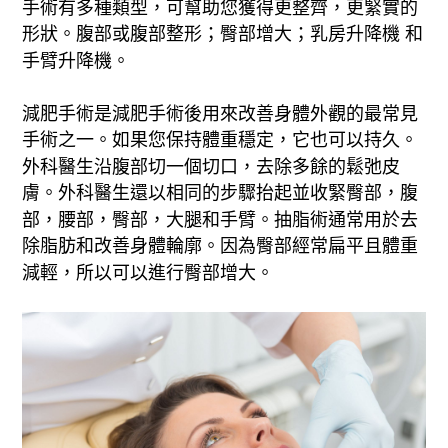
手術有多種類型，可幫助您獲得更整齊，更緊實的
形狀。腹部或腹部整形；臀部增大；乳房升降機 和
手臂升降機。
減肥手術是減肥手術後用來改善身體外觀的最常見
手術之一。如果您保持體重穩定，它也可以持久。
外科醫生沿腹部切一個切口，去除多餘的鬆弛皮
膚。外科醫生還以相同的步驟抬起並收緊臀部，腹
部，腰部，臀部，大腿和手臂。抽脂術通常用於去
除脂肪和改善身體輪廓。因為臀部經常扁平且體重
減輕，所以可以進行臀部增大。