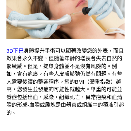
3D下巴
身體提升手術可以顯著改變您的外表，而且
效果會永久不變，但隨著年齡的增長會失去自然的
緊緻感。但是，提舉身體並不是沒有風險的。例
如，會有疤痕。有些人皮膚鬆弛仍然有問題。有些
人需要後續的整容程序。您的BMI（體重指數）越
高，您發生並發症的可能性就越大。舉重的可能並
發症包括出血，感染，組織死亡，異常疤痕和血清
腫的形成-血腫或腫塊是由器官或組織中的積液引起
的。