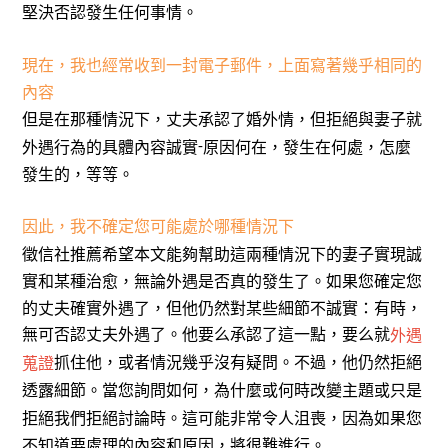
堅決否認發生任何事情。
現在，我也經常收到一封電子郵件，上面寫著幾乎相同的
內容
但是在那種情況下，丈夫承認了婚外情，但拒絕與妻子就
外遇行為的具體內容誠實
原因何在，發生在何處，怎麼
-
發生的，等等。
因此，我不確定您可能處於哪種情況下
徵信社推薦希望本文能夠幫助這兩種情況下的妻子實現誠
實和某種治愈，無論外遇是否真的發生了。如果您確定您
的丈夫確實外遇了，但他仍然對某些細節不誠實：有時，
無可否認丈夫外遇了。他要么承認了這一點，要么就
外遇
抓住他，或者情況幾乎沒有疑問。不過，他仍然拒絕
蒐證
透露細節。當您詢問如何，為什麼或何時改變主題或只是
拒絕我們拒絕討論時。這可能非常令人沮喪，因為如果您
不知道要處理的內容和原因，將很難進行。