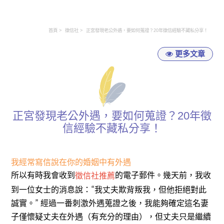
首頁
徵信社
正宮發現老公外遇，要如何蒐證？20年徵信經驗不藏私分享！
更多文章
正宮發現老公外遇，要如何蒐證？20年徵
信經驗不藏私分享！
我經常寫信說在你的婚姻中有外遇
所以有時我會收到
的電子郵件。幾天前，我收
徵信社推薦
到一位女士的消息說：
我丈夫欺背叛我，但他拒絕對此
“
誠實。
經過一番刺激外遇蒐證之後，我能夠確定這名妻
”
子僅懷疑丈夫在外遇（有充分的理由），但丈夫只是繼續