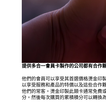
提供多合一會員卡製作的公司都有合作
他們的會員可以享受其首選價格燙金印
以享受服務和產品的特價以及這些合作
他們的常客。燙金印製此類卡通常免費
分。然後每次購買的累積積分可以轉換