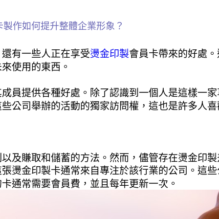
卡製作如何提升整體企業形象？
，還有一些人正在享受
燙金印製
會員卡帶來的好處。
未來使用的東西。
其成員提供各種好處。除了認識到一個人是這樣一家
這些公司舉辦的活動的獨家訪問權，這也是許多人喜
制以及賺取和儲蓄的方法。然而，儘管存在燙金印製
這張燙金印製卡通常來自專注於該行業的公司。這些
的卡通常需要會員費，並且每年更新一次。