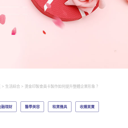
頁
生活綜合
燙金印製會員卡製作如何提升整體企業形象？
金融理財
醫學美容
租賃機具
收購買賣