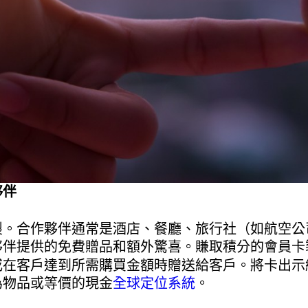
夥伴
製。合作夥伴通常是酒店、餐廳、旅行社（如航空公
夥伴提供的免費贈品和額外驚喜。賺取積分的會員卡
或在客戶達到所需購買金額時贈送給客戶。將卡出示
為物品或等價的現金
全球定位系統
。