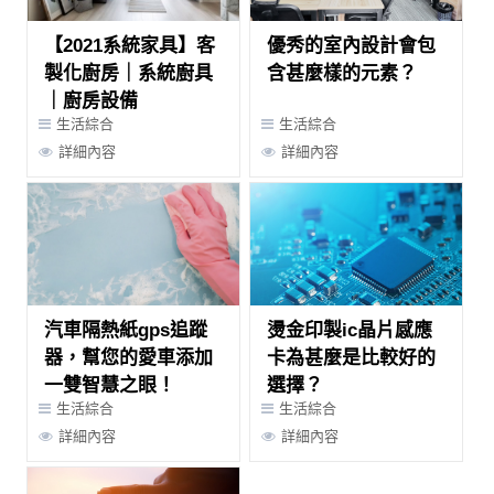
【2021系統家具】客
優秀的室內設計會包
製化廚房｜系統廚具
含甚麼樣的元素？
｜廚房設備
生活綜合
生活綜合
詳細內容
詳細內容
汽車隔熱紙gps追蹤
燙金印製ic晶片感應
器，幫您的愛車添加
卡為甚麼是比較好的
一雙智慧之眼！
選擇？
生活綜合
生活綜合
詳細內容
詳細內容