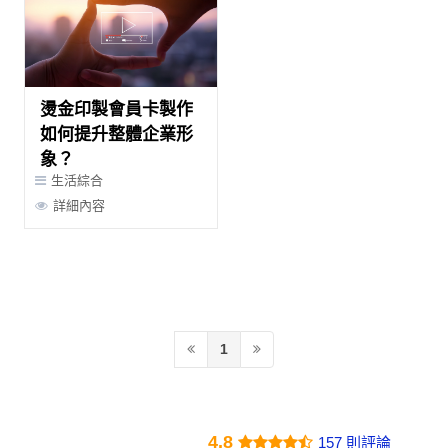
燙金印製會員卡製作
如何提升整體企業形
象？
生活綜合
詳細內容
1
4.8
157 則評論