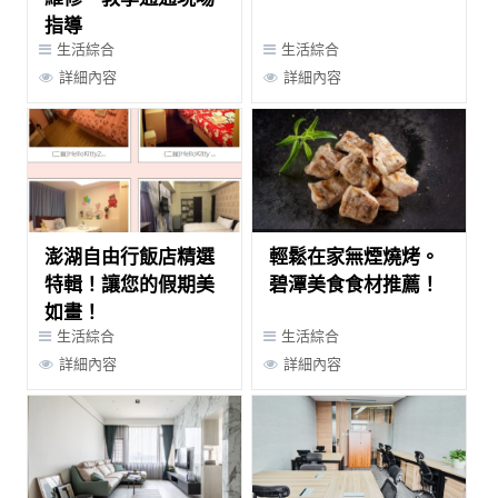
指導
生活綜合
生活綜合
詳細內容
詳細內容
澎湖自由行飯店精選
輕鬆在家無煙燒烤。
特輯！讓您的假期美
碧潭美食食材推薦！
如畫！
生活綜合
生活綜合
詳細內容
詳細內容