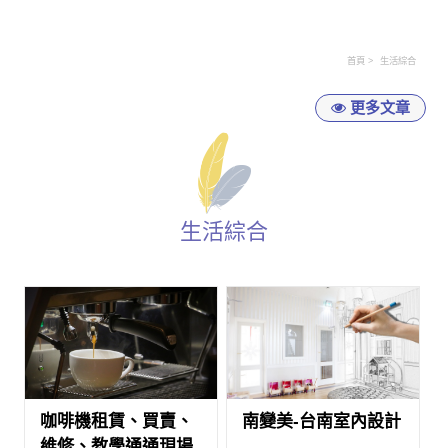
首頁
生活綜合
更多文章
生活綜合
咖啡機租賃、買賣、
南變美-台南室內設計
維修、教學通通現場