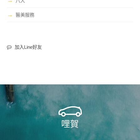
→
八大
→
醫美服務
加入Line好友
哩賀