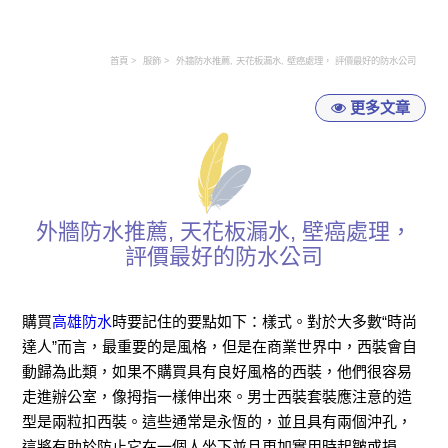
首頁
服飾
外牆防水推薦, 天花板漏水, 壁癌處理， 評價最好的防水公司
更多文章
外牆防水推薦, 天花板漏水, 壁癌處理，
評價最好的防水公司
購買
高雄防水
時要記住的要點如下：樣式。對於大多數“時尚
達人”而言，最重要的是風格，但是在商業世界中，西裝會自
動歸為此類，如果不購買具有良好風格的西裝，他們很容易
走進辦公室，像拇指一樣伸出來。男士西裝套裝應注意的造
型是兩粒扣西裝。這些通常是永恆的，並且具有兩個沖孔，
這將有助於防止它在一個人坐下並且更加實用時起皺或損