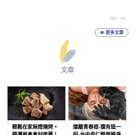
首頁
文章
更多文章
文章
輕鬆在家無煙燒烤。
遠離青春痘-還有這一
碧潭美食食材推薦！
招-台中杏仁酸做臉淨