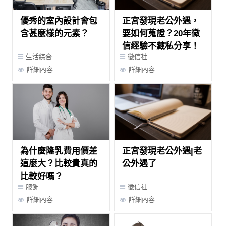
優秀的室內設計會包
正宮發現老公外遇，
含甚麼樣的元素？
要如何蒐證？20年徵
信經驗不藏私分享！
生活綜合
徵信社
詳細內容
詳細內容
為什麼隆乳費用價差
正宮發現老公外遇|老
這麼大？比較貴真的
公外遇了
比較好嗎？
服飾
徵信社
詳細內容
詳細內容