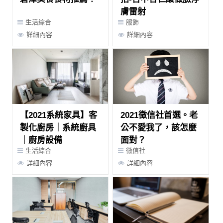
膚雷射
生活綜合
服飾
詳細內容
詳細內容
【2021系統家具】客
2021徵信社首選。老
製化廚房｜系統廚具
公不愛我了，該怎麼
｜廚房設備
面對？
生活綜合
徵信社
詳細內容
詳細內容